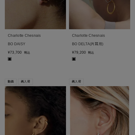
Charlotte Chesnais
Charlotte Chesnais
BO DAISY
BO DELTA(片耳用)
¥
73,700
¥
79,200
税込
税込
■
■
動画
再入荷
再入荷