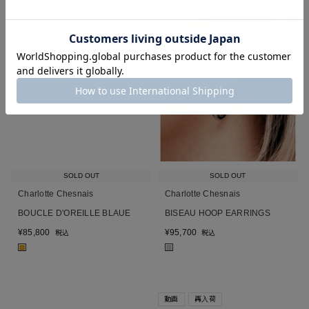
SOLD OUT
SOLD OUT
Charlotte Chesnais
Charlotte Chesnais
BOUCLE D'OREILLE BLAUE
BISEAU HOOP EARRINGS
¥
85,800
¥
95,700
税込
税込
■
■
動画
再入荷