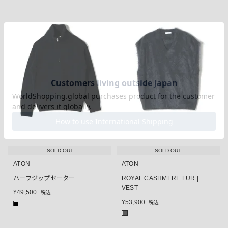
SOLD OUT
SOLD OUT
ATON
ATON
ハーフジップセーター
ROYAL CASHMERE FUR |
VEST
¥
49,500
税込
¥
53,900
税込
■
■