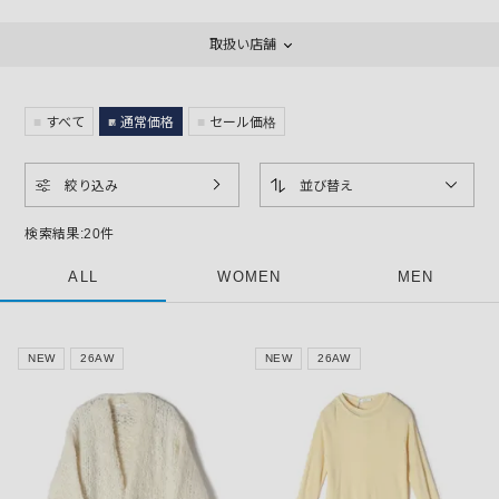
取扱い店舗
すべて
通常価格
セール価格
絞り込み
並び替え
検索結果:
20
件
ALL
WOMEN
MEN
NEW
26AW
NEW
26AW