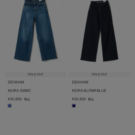
SOLD OUT
SOLD OUT
DENHAM
DENHAM
KEIRA SWMC
KEIRA BLFMRBLUE
¥
30,800
¥
30,800
税込
税込
■
■