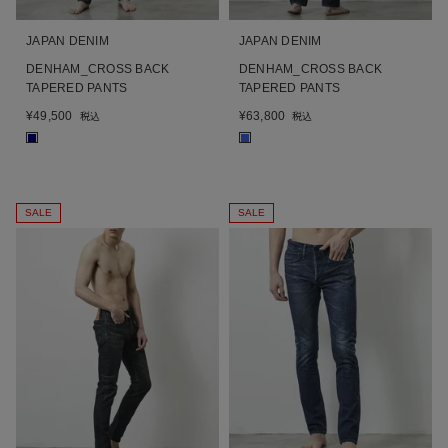
JAPAN DENIM
JAPAN DENIM
DENHAM_CROSS BACK
DENHAM_CROSS BACK
TAPERED PANTS
TAPERED PANTS
¥
49,500
¥
63,800
税込
税込
■
■
SALE
SALE