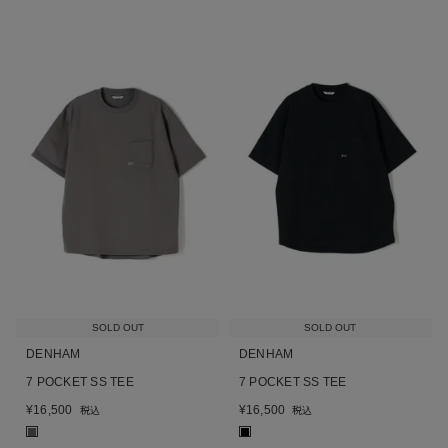
SOLD OUT
SOLD OUT
DENHAM
DENHAM
7 POCKET SS TEE
7 POCKET SS TEE
¥
16,500
¥
16,500
税込
税込
■
■