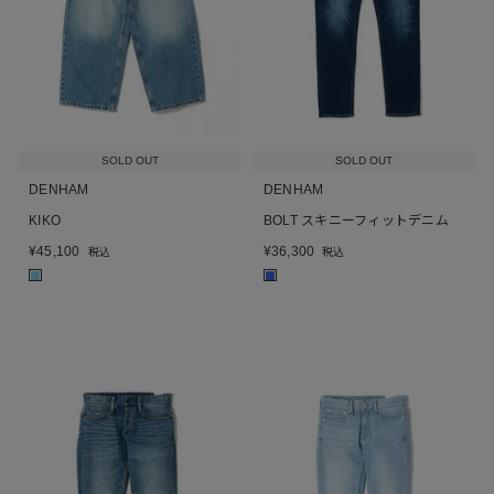
SOLD OUT
SOLD OUT
DENHAM
DENHAM
KIKO
BOLT スキニーフィットデニム
¥
45,100
¥
36,300
税込
税込
■
■