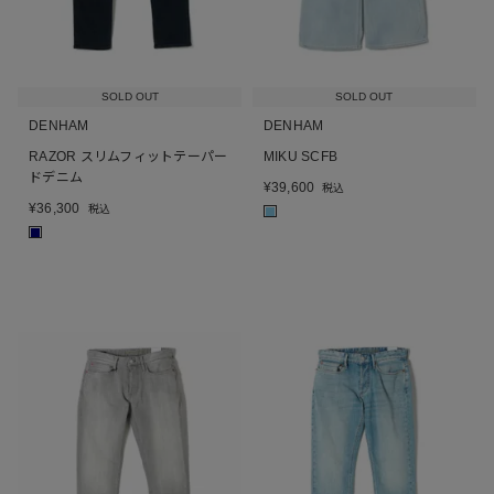
SOLD OUT
SOLD OUT
DENHAM
DENHAM
RAZOR スリムフィットテーパー
MIKU SCFB
ドデニム
¥
39,600
税込
¥
36,300
税込
■
■