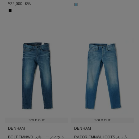
¥
22,000
税込
■
■
SOLD OUT
SOLD OUT
DENHAM
DENHAM
BOLT FMNWD スキニーフィット
RAZOR FMNWLI GOTS スリム