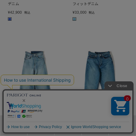
デニム
フィットデニム
¥
42,900
¥
33,000
税込
税込
■
■
SOLD OUT
SOLD OUT
メニュー
カテゴリ
ブランド
閲覧履歴
カート
DENHAM
DENHAM