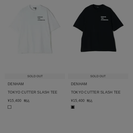
SOLD OUT
SOLD OUT
DENHAM
DENHAM
TOKYO CUTTER SLASH TEE
TOKYO CUTTER SLASH TEE
¥
15,400
¥
15,400
税込
税込
■