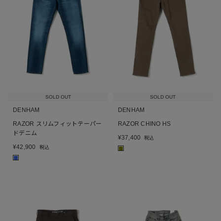
SOLD OUT
SOLD OUT
DENHAM
DENHAM
RAZOR スリムフィットテーパー
RAZOR CHINO HS
ドデニム
¥
37,400
税込
¥
42,900
税込
■
■