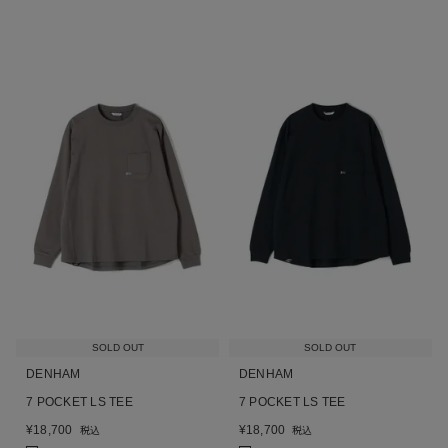
SOLD OUT
SOLD OUT
DENHAM
DENHAM
7 POCKET LS TEE
7 POCKET LS TEE
¥
18,700
¥
18,700
税込
税込