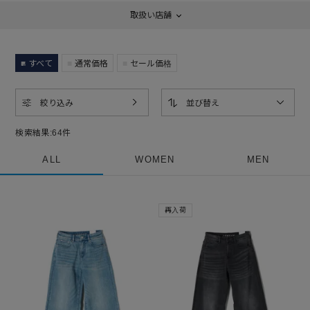
取扱い店舗
すべて
通常価格
セール価格
絞り込み
並び替え
検索結果:
64
件
ALL
WOMEN
MEN
再入荷