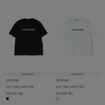
SOLD OUT
SOLD OUT
DENHAM
DENHAM
CUT THE LOGO TEE
CUT THE LOGO TEE
¥
15,400
¥
15,400
税込
税込
■