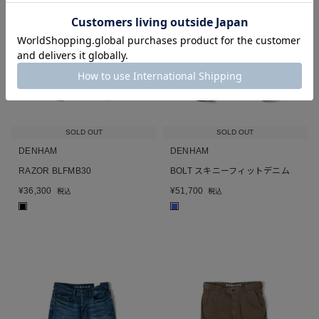
SOLD OUT
SOLD OUT
DENHAM
DENHAM
RAZOR BLFMB30
BOLT スキニーフィットデニム
¥
36,300
¥
51,700
税込
税込
■
■