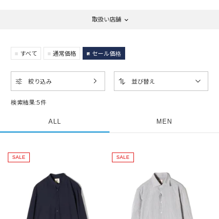
取扱い店舗
すべて
通常価格
セール価格
絞り込み
並び替え
検索結果:
5
件
ALL
MEN
SALE
SALE