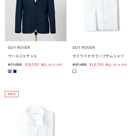
GUY ROVER
GUY ROVER
ウールジャケット
セミワイドカラーブサムシャツ
¥
77,000
¥
38,500
¥
37,400
¥
18,700
税込
50 % OFF
税込
50 % OFF
■
■
SALE