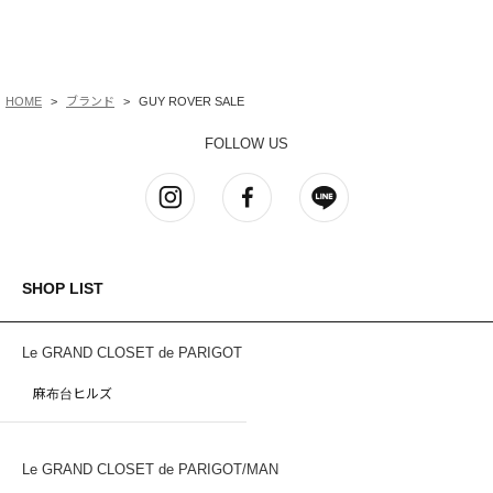
HOME
ブランド
GUY ROVER SALE
FOLLOW US
SHOP LIST
Le GRAND CLOSET de PARIGOT
麻布台ヒルズ
Le GRAND CLOSET de PARIGOT/MAN