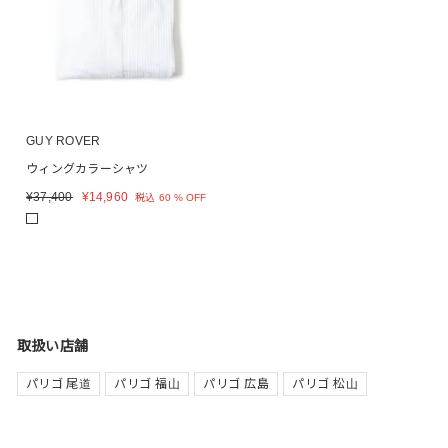
GUY ROVER
ウィングカラーシャツ
¥
37,400
¥
14,960
税込
60 % OFF
取扱い店舗
パリゴ 尾道
パリゴ 福山
パリゴ 広島
パリゴ 松山