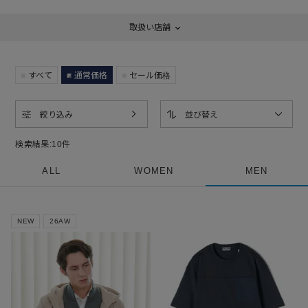
取扱い店舗
すべて
通常価格
セール価格
絞り込み
並び替え
検索結果:
10
件
ALL
WOMEN
MEN
NEW
26AW