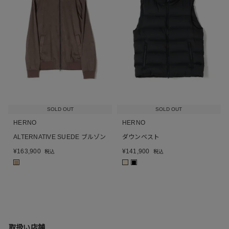
SOLD OUT
SOLD OUT
HERNO
HERNO
ALTERNATIVE SUEDE ブルゾン
ダウンベスト
¥
163,900
¥
141,900
税込
税込
■
■
■
取扱い店舗