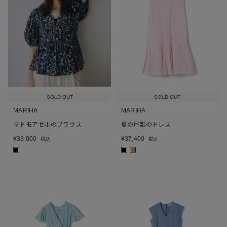
SOLD OUT
SOLD OUT
MARIHA
MARIHA
マドモアゼルのブラウス
夏の月影のドレス
¥
33,000
¥
37,400
税込
税込
■
■
■