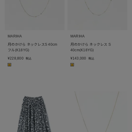
MARIHA
MARIHA
月のかけら ネックレスS 40cm
月のかけら ネックレス S
フル(K18YG)
40cm(K18YG)
¥
228,800
¥
143,000
税込
税込
■
■