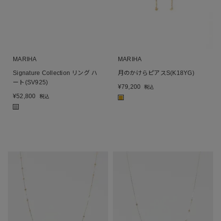
MARIHA
MARIHA
Signature Collection リング ハ
月のかけらピアスS(K18YG)
ート(SV925)
¥
79,200
税込
¥
52,800
税込
■
■