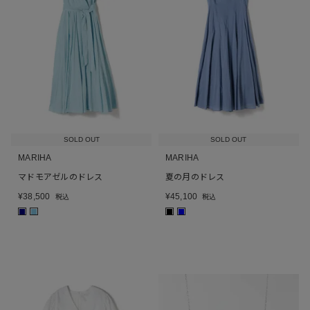
SOLD OUT
SOLD OUT
MARIHA
MARIHA
マドモアゼルのドレス
夏の月のドレス
¥
38,500
¥
45,100
税込
税込
■
■
■
■