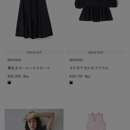
SOLD OUT
SOLD OUT
MARIHA
MARIHA
夢見るマーメードスカート
マドモアゼルのブラウス
¥
36,300
¥
29,700
税込
税込
■
■