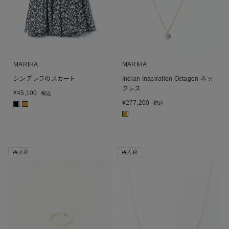
MARIHA
MARIHA
シンデレラのスカート
Indian Inspiration Octagon ネッ
クレス
¥
45,100
税込
¥
277,200
税込
■
■
■
再入荷
再入荷