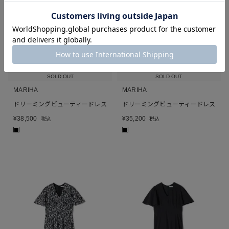
SOLD OUT
SOLD OUT
MARIHA
MARIHA
ドリーミングビューティードレス
ドリーミングビューティードレス
¥
38,500
¥
35,200
税込
税込
■
■