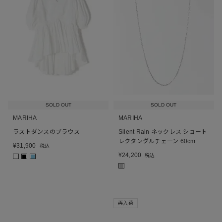
SOLD OUT
SOLD OUT
MARIHA
MARIHA
ラストダンスのブラウス
Silent Rain ネックレス ショート
レクタングルチェーン 60cm
¥
31,900
税込
¥
24,200
税込
■
■
■
再入荷