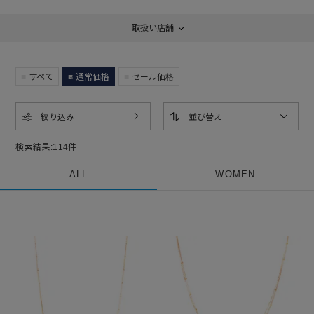
取扱い店舗
すべて
通常価格
セール価格
絞り込み
並び替え
検索結果:
114
件
ALL
WOMEN