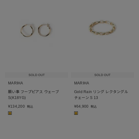
SOLD OUT
SOLD OUT
MARIHA
MARIHA
願い事 フープピアス ウェーブ
Gold Rain リング レクタングル
S(K18YG)
チェーン S 13
¥
134,200
¥
64,900
税込
税込
■
■