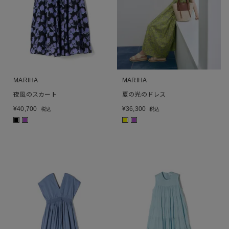
MARIHA
MARIHA
夜風のスカート
夏の光のドレス
¥
40,700
¥
36,300
税込
税込
■
■
■
■