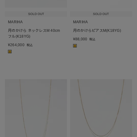
SOLD OUT
SOLD OUT
MARIHA
MARIHA
月のかけら ネックレスM 40cm
月のかけらピアスM(K18YG)
フル(K18YG)
¥
88,000
税込
¥
264,000
税込
■
■