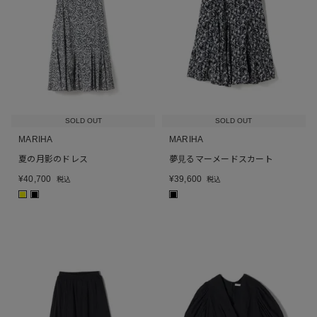
SOLD OUT
SOLD OUT
MARIHA
MARIHA
夏の月影のドレス
夢見るマーメードスカート
¥
40,700
¥
39,600
税込
税込
■
■
■