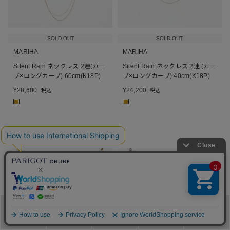
SOLD OUT
SOLD OUT
MARIHA
MARIHA
Silent Rain ネックレス 2連(カー
Silent Rain ネックレス 2連 (カー
ブ×ロングカーブ) 60cm(K18P)
ブ×ロングカーブ) 40cm(K18P)
¥
28,600
¥
24,200
税込
税込
■
■
メニュー
カテゴリ
ブランド
閲覧履歴
カート