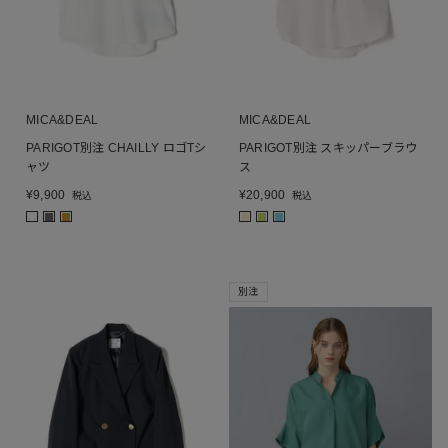
MICA&DEAL
MICA&DEAL
PARIGOT別注 CHAILLY ロゴTシ
PARIGOT別注 スキッパーブラウ
ャツ
ス
¥
9,900
¥
20,900
税込
税込
■
■
■
■
■
別注