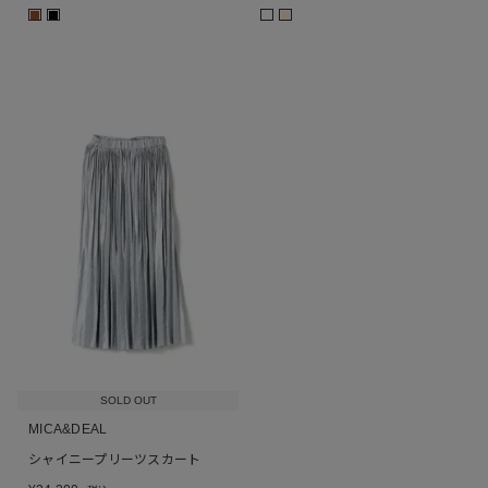
■
■
■
SOLD OUT
MICA&DEAL
シャイニープリーツスカート