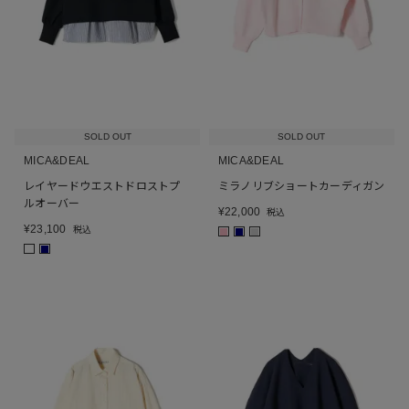
SOLD OUT
SOLD OUT
MICA&DEAL
MICA&DEAL
レイヤードウエストドロストプ
ミラノリブショートカーディガン
ルオーバー
¥
22,000
税込
¥
23,100
税込
■
■
■
■