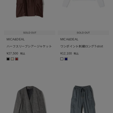
SOLD OUT
SOLD OUT
MICA&DEAL
MICA&DEAL
ハーフスリーブシアージャケット
ワンポイント刺繍ロングT-shirt
¥
27,500
¥
12,100
税込
税込
■
■
■
■