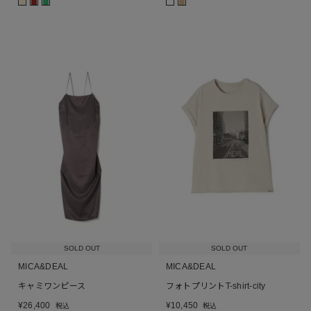
■
■
■
■
SOLD OUT
SOLD OUT
MICA&DEAL
MICA&DEAL
キャミワンピース
フォトプリントT-shirt-city
¥
26,400
¥
10,450
税込
税込