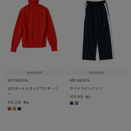
SOLD OUT
SOLD OUT
MICA&DEAL
MICA&DEAL
16Gタートルネックプルオーバ
サイドラインパンツ
ー
¥
20,900
税込
¥
23,100
税込
■
■
■
■
■