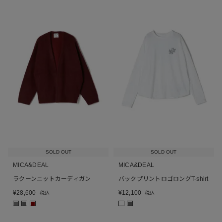
SOLD OUT
SOLD OUT
MICA&DEAL
MICA&DEAL
ラクーンニットカーディガン
バックプリントロゴロングT-shirt
¥
28,600
¥
12,100
税込
税込
■
■
■
■