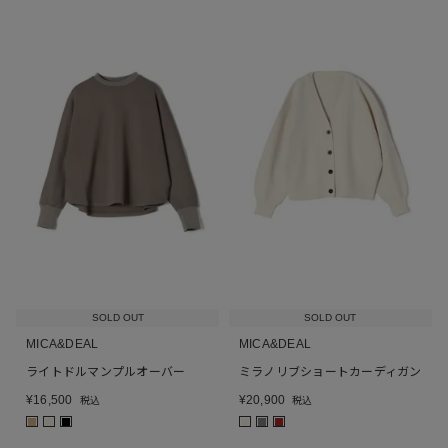
SOLD OUT
SOLD OUT
MICA&DEAL
MICA&DEAL
ライトドルマンプルオーバー
ミラノリブショートカーディガン
¥
16,500
¥
20,900
税込
税込
■
■
■
■
■
■