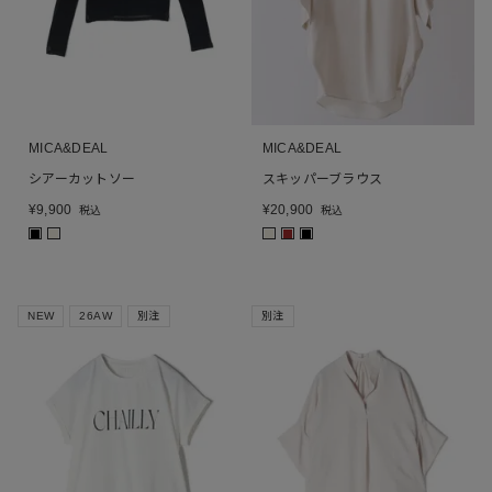
MICA&DEAL
MICA&DEAL
シアーカットソー
スキッパーブラウス
¥
9,900
¥
20,900
税込
税込
■
■
■
■
■
NEW
26AW
別注
別注