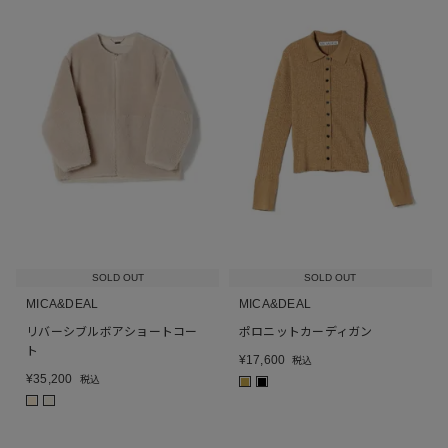
SOLD OUT
SOLD OUT
MICA&DEAL
MICA&DEAL
リバーシブルボアショートコー
ポロニットカーディガン
ト
¥
17,600
税込
¥
35,200
税込
■
■
■
■