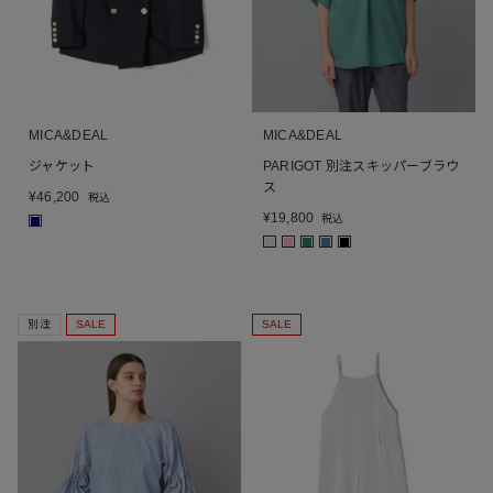
MICA&DEAL
MICA&DEAL
ジャケット
PARIGOT 別注スキッパーブラウ
ス
¥
46,200
税込
¥
19,800
税込
■
■
■
■
■
■
別注
SALE
SALE