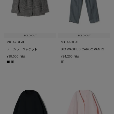
SOLD OUT
SOLD OUT
MICA&DEAL
MICA&DEAL
ノーカラージャケット
BIO WASHED CARGO PANTS
¥
38,500
¥
24,200
税込
税込
■
■
■