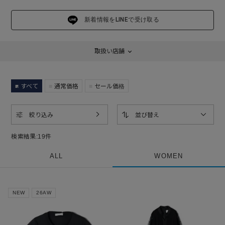
新着情報をLINEで受け取る
取扱い店舗
すべて
通常価格
セール価格
絞り込み
並び替え
検索結果:
19
件
ALL
WOMEN
NEW
26AW