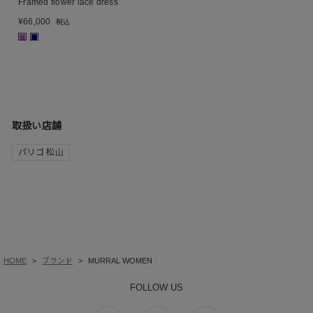
Framed flower lace dress
¥
66,000
税込
■
■
取扱い店舗
パリゴ 松山
HOME
ブランド
MURRAL WOMEN
FOLLOW US