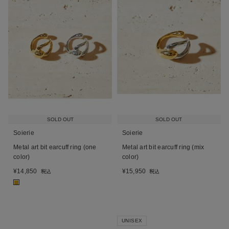
SOLD OUT
SOLD OUT
Soierie
Soierie
Metal art bit earcuff ring (one
Metal art bit earcuff ring (mix
color)
color)
¥
14,850
¥
15,950
税込
税込
■
UNISEX