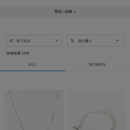
取扱い店舗
絞り込み
並び替え
検索結果:
58
件
ALL
WOMEN