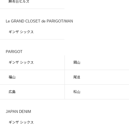
麻布台ヒルズ
Le GRAND CLOSET de PARIGOT/MAN
ギンザ シックス
PARIGOT
ギンザ シックス
岡山
福山
尾道
広島
松山
JAPAN DENIM
ギンザ シックス