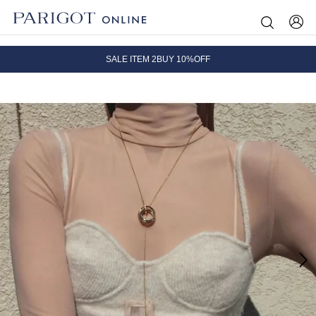
8.5 wedに会員プログラムが生まれ変わります！
SALE ITEM 2BUY 10%OFF
全国送料無料｜全品正規取扱
8.5 wedに会員プログラムが生まれ変わります！