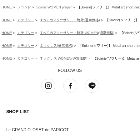
HOME
ブランド
Soierie WOMEN proper
【Soierie(ソワリー)】 Metal art short nec
HOME
カテゴリー
すべてのアクセサリー・時計(通常価格)
【Soierie(ソワリー)】 Met
HOME
カテゴリー
すべてのアクセサリー・時計 WOMEN(通常価格)
【Soierie(ソワ
HOME
カテゴリー
ネックレス(通常価格)
【Soierie(ソワリー)】 Metal art short ne
HOME
カテゴリー
ネックレス WOMEN(通常価格)
【Soierie(ソワリー)】 Metal art 
FOLLOW US
SHOP LIST
Le GRAND CLOSET de PARIGOT