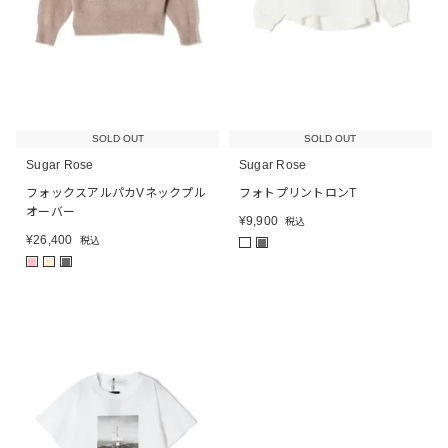
SOLD OUT
SOLD OUT
Sugar Rose
Sugar Rose
フォックスアルパカVネックプル
フォトプリントロンT
オーバー
¥
9,900
税込
¥
26,400
税込
■
■
■
■