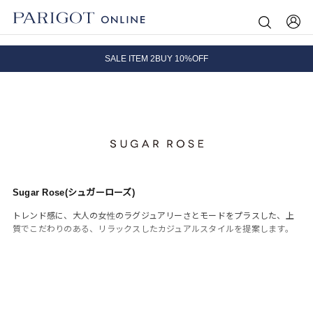
8.5 wedに会員プログラムが生まれ変わります！
SALE ITEM 2BUY 10%OFF
全国送料無料｜全品正規取扱
8.5 wedに会員プログラムが生まれ変わります！
Sugar Rose(シュガーローズ)
トレンド感に、大人の女性のラグジュアリーさとモードをプラスした、上
質でこだわりのある、リラックスしたカジュアルスタイルを提案します。