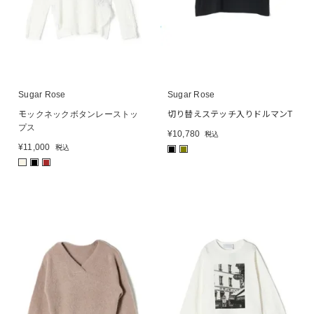
Sugar Rose
Sugar Rose
モックネックボタンレーストッ
切り替えステッチ入りドルマンT
プス
¥
10,780
税込
¥
11,000
税込
■
■
■
■
■