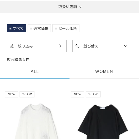
取扱い店舗
すべて
通常価格
セール価格
絞り込み
並び替え
検索結果:
5
件
ALL
WOMEN
NEW
26AW
NEW
26AW