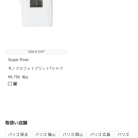
SOLD OUT
Sugar Rose
モノクロフォトプリントTシャツ
¥
9,790
税込
■
取扱い店舗
パリゴ 尾道
パリゴ 福山
パリゴ 岡山
パリゴ 広島
パリゴ