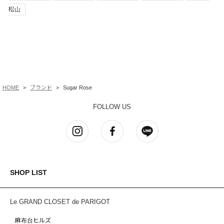
松山
HOME
ブランド
Sugar Rose
FOLLOW US
SHOP LIST
Le GRAND CLOSET de PARIGOT
麻布台ヒルズ