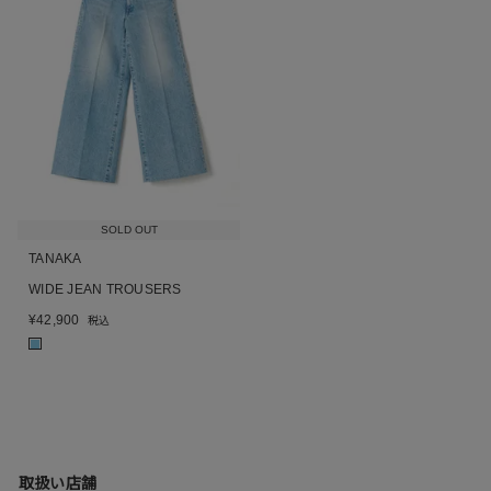
SOLD OUT
TANAKA
WIDE JEAN TROUSERS
¥
42,900
税込
■
取扱い店舗