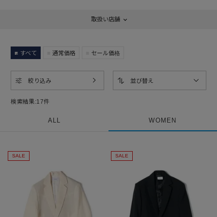
取扱い店舗
すべて
通常価格
セール価格
絞り込み
並び替え
検索結果:
17
件
ALL
WOMEN
SALE
SALE