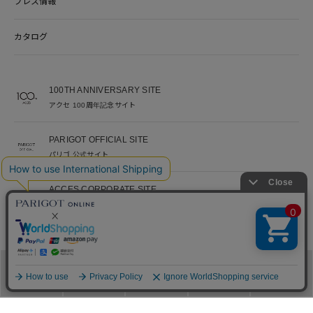
プレス情報
カタログ
100TH ANNIVERSARY SITE
アクセ 100周年記念サイト
PARIGOT OFFICIAL SITE
パリゴ 公式サイト
ACCES CORPORATE SITE
アクセ コーポレートサイト
ACCES RECRUITE SITE
アクセ採用サイト
メニュー
カテゴリ
ブランド
閲覧履歴
カート
PARIGOT 公式アプリ
新着情報を、プッシュ通知でいち早くお届け。