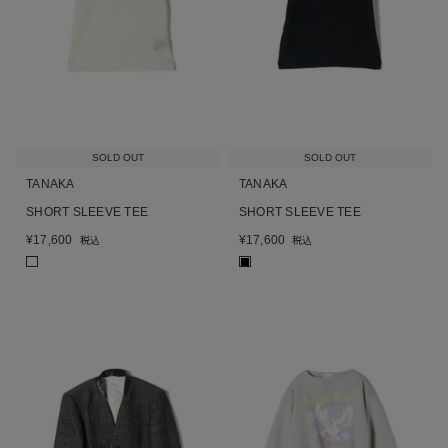
SOLD OUT
SOLD OUT
TANAKA
TANAKA
SHORT SLEEVE TEE
SHORT SLEEVE TEE
¥
17,600
¥
17,600
税込
税込
■