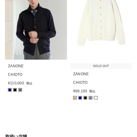
ZANONE
SOLD OUT
ZANONE
CHIOTO
CHIOTO
¥
110,000
税込
■
■
■
¥
89,100
税込
■
■
■
■
取扱い店舗