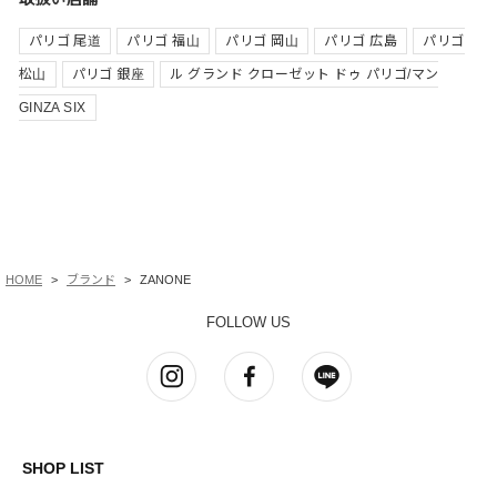
パリゴ 尾道
パリゴ 福山
パリゴ 岡山
パリゴ 広島
パリゴ
松山
パリゴ 銀座
ル グランド クローゼット ドゥ パリゴ/マン
GINZA SIX
HOME
ブランド
ZANONE
FOLLOW US
SHOP LIST