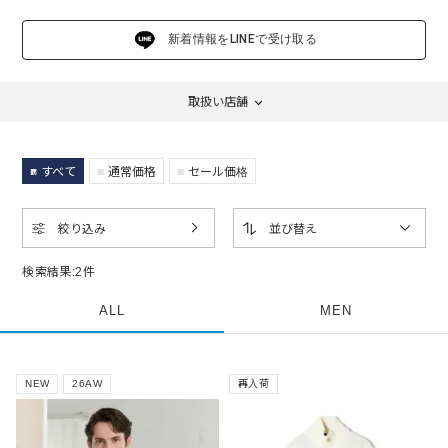
新着情報をLINEで受け取る
取扱い店舗
すべて
通常価格
セール価格
絞り込み
並び替え
検索結果:
2
件
ALL
MEN
NEW
26AW
再入荷