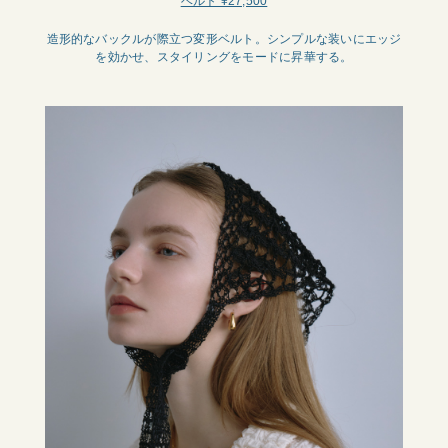
ベルト ¥27,500
造形的なバックルが際立つ変形ベルト。シンプルな装いにエッジ
を効かせ、スタイリングをモードに昇華する。