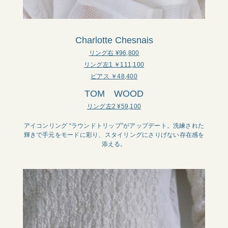
Charlotte Chesnais
リング右 ¥96,800
リング左1 ￥111,100
ピアス ￥48,400
TOM WOOD
リング左2 ¥59,100
アイコンリング “ラウンドトリップ”がアップデート。洗練された
輝きで手元をモードに彩り、スタイリングにさりげない存在感を
添える。