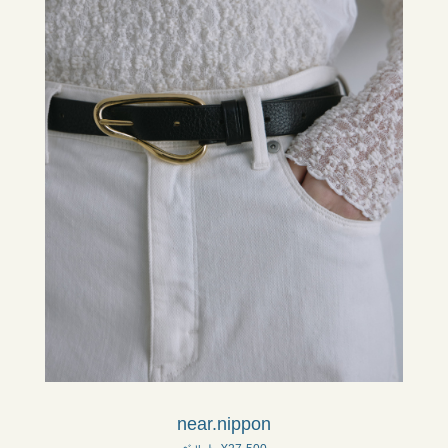
near.nippon