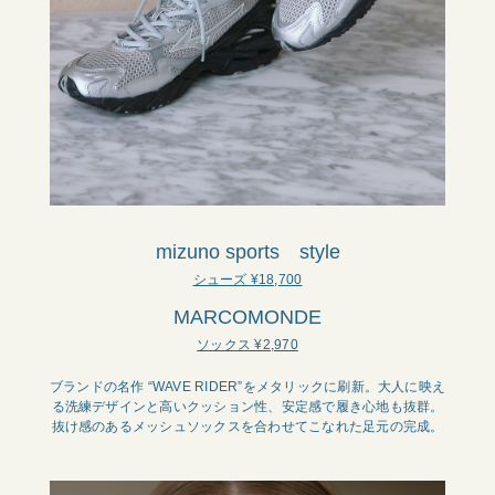
mizuno sports style
シューズ ¥18,700
MARCOMONDE
ソックス ¥2,970
ブランドの名作 “WAVE RIDER”をメタリックに刷新。大人に映え
る洗練デザインと高いクッション性、安定感で履き心地も抜群。
抜け感のあるメッシュソックスを合わせてこなれた足元の完成。