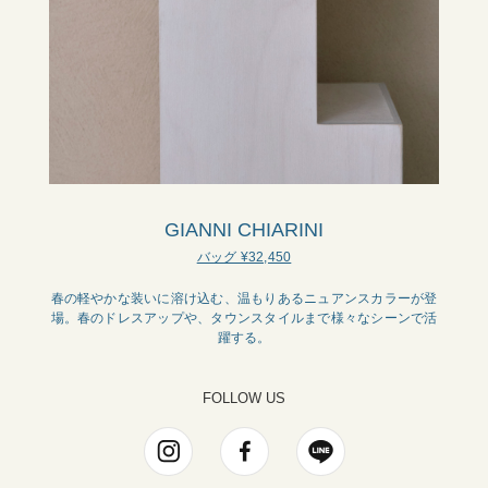
GIANNI CHIARINI
バッグ ¥32,450
春の軽やかな装いに溶け込む、温もりあるニュアンスカラーが登
場。春のドレスアップや、タウンスタイルまで様々なシーンで活
躍する。
FOLLOW US