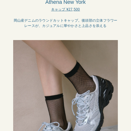
Athena New York
キャップ ¥27,500
岡山産デニムのラウンドカットキャップ。後頭部の立体フラワー
レースが、カジュアルに華やかさと上品さを添える