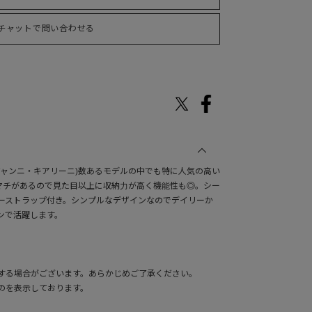
チャットで問い合わせる
INI(ジャンニ・キアリーニ)数あるモデルの中でも特に人気の高い
、マチがあるので見た目以上に収納力が高く機能性も◎。シー
ーストラップ付き。シンプルなデザインなのでデイリーか
ンで活躍します。
する場合がございます。あらかじめご了承ください。
のを表示しております。