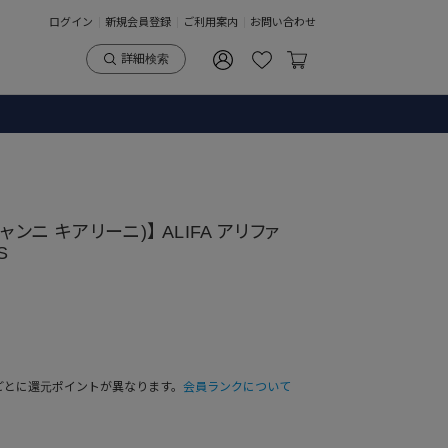
ログイン
新規会員登録
ご利用案内
お問い合わせ
詳細検索
I(ジャンニ キアリーニ)】 ALIFA アリファ
S
ごとに還元ポイントが異なります。
会員ランクについて