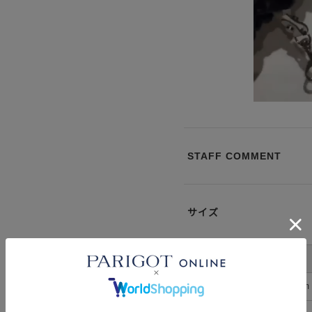
STAFF COMMENT
サイズ
サイズ
高さ
幅
FREE
13cm
20cm