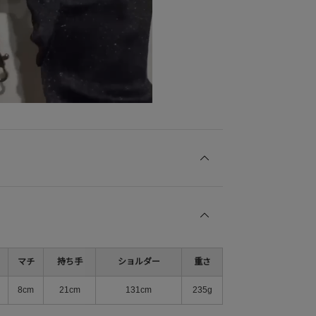
マチ
持ち手
ショルダー
重さ
8cm
21cm
131cm
235g