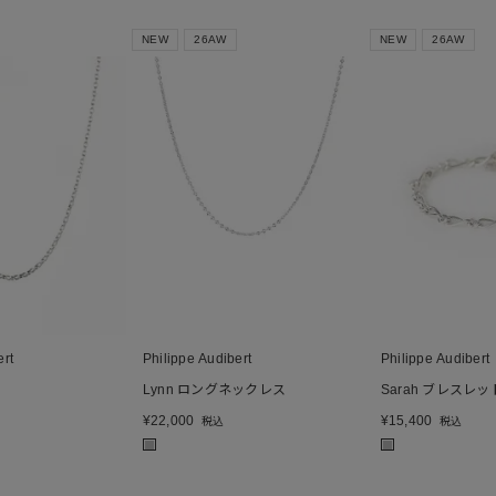
NEW
26AW
NEW
26AW
ert
Philippe Audibert
Philippe Audibert
ス
Lynn ロングネックレス
Sarah ブレスレッ
¥
22,000
¥
15,400
税込
税込
■
■