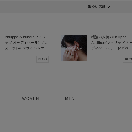
取扱い店舗
Philippe Audibert(フィリ
根強い人気のPhilippe
ップ オーディベール) ブレ
Audibert(フィリップ オ
スレットのデザイン＆サイ
ディベール)、一体どれ
ズ感を徹底解説
人気なの？
BLOG
BLO
WOMEN
MEN