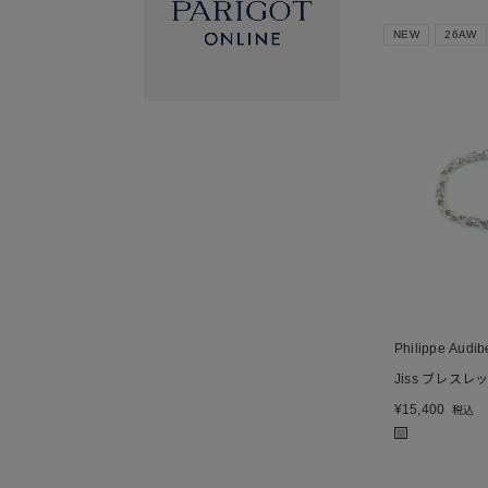
NEW
26AW
Philippe Audib
Jiss ブレスレット
¥
15,400
税込
■