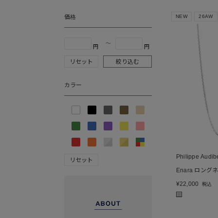
価格
NEW
26AW
〜
円
円
リセット
絞り込む
カラー
Philippe Audib
リセット
Enara ロン
¥
22,000
税込
■