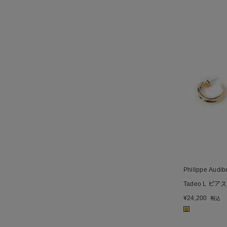
Philippe Audib
Tadeo L ピアス
¥
24,200
税込
■