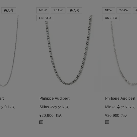
再入荷
NEW
26AW
再入荷
NEW
26AW
UNISEX
UNISEX
ert
Philippe Audibert
Philippe Audibert
グネックレス
Silias ネックレス
Mieko ネックレス
¥
20,900
¥
20,900
税込
税込
■
■