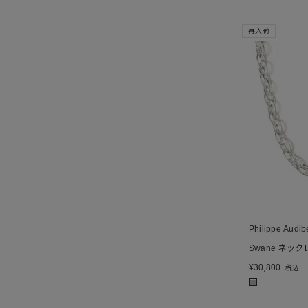
再入荷
Philippe Audib
Swane ネック
¥
30,800
税込
■