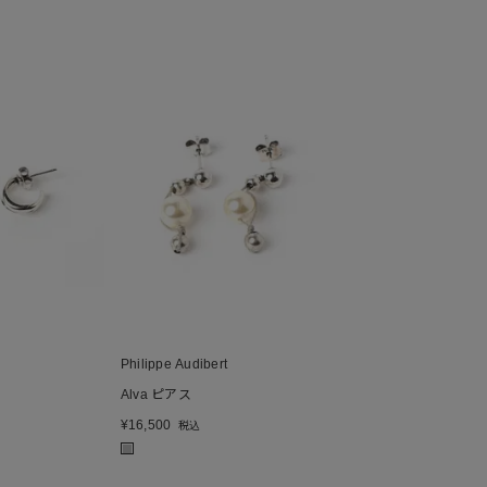
Philippe Audibert
Alva ピアス
¥
16,500
税込
■