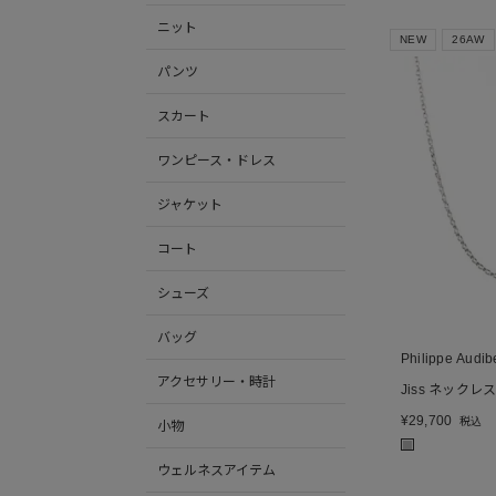
ニット
NEW
26AW
パンツ
スカート
ワンピース・ドレス
ジャケット
コート
シューズ
バッグ
Philippe Audib
アクセサリー・時計
Jiss ネックレ
¥
29,700
税込
小物
■
ウェルネスアイテム