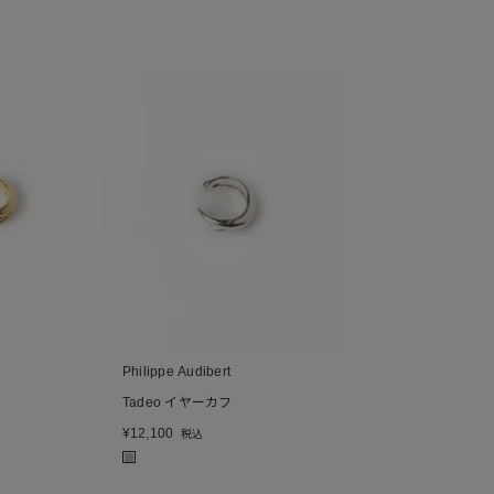
Philippe Audibert
Tadeo イヤーカフ
¥
12,100
税込
■