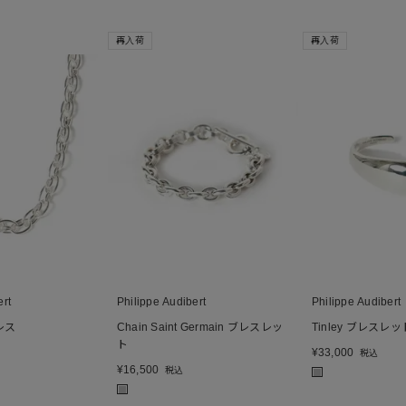
再入荷
再入荷
ert
Philippe Audibert
Philippe Audibert
レス
Chain Saint Germain ブレスレッ
Tinley ブレスレッ
ト
¥
33,000
税込
¥
16,500
税込
■
■