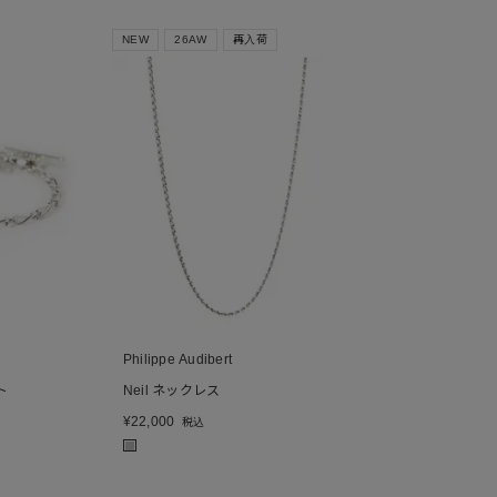
NEW
26AW
再入荷
Philippe Audibert
ト
Neil ネックレス
¥
22,000
税込
■