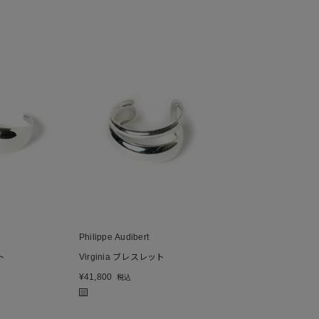
Philippe Audibert
ト
Virginia ブレスレット
¥
41,800
税込
■