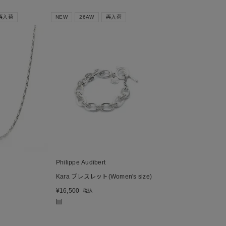
再入荷
NEW
26AW
再入荷
Philippe Audibert
Kara ブレスレット(Women's size)
¥
16,500
税込
■