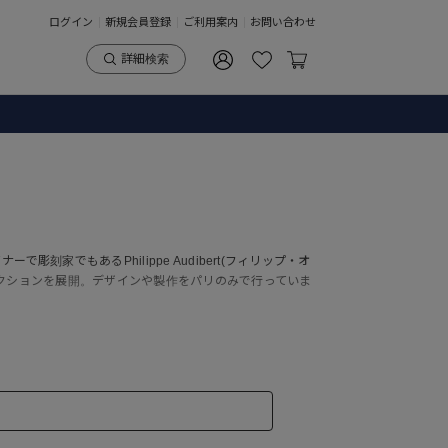
ログイン
新規会員登録
ご利用案内
お問い合わせ
詳細検索
刻家でもあるPhilippe Audibert(フィリップ・オ
クションを展開。デザインや製作をパリのみで行っていま