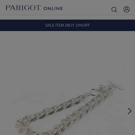
8.5 wedに会員プログラムが生まれ変わります！
SALE ITEM 2BUY 10%OFF
全国送料無料｜全品正規取扱
8.5 wedに会員プログラムが生まれ変わります！