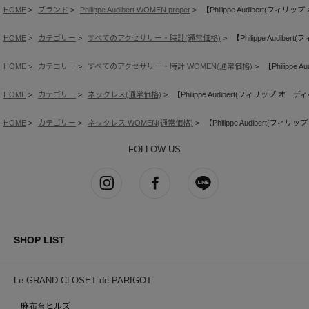
HOME
ブランド
Philippe Audibert WOMEN proper
【Philippe Audibert(フィ
HOME
カテゴリー
すべてのアクセサリー・時計(通常価格)
【Philippe Audib
HOME
カテゴリー
すべてのアクセサリー・時計 WOMEN(通常価格)
【Philippe
HOME
カテゴリー
ネックレス(通常価格)
【Philippe Audibert(フィリップ オー
HOME
カテゴリー
ネックレス WOMEN(通常価格)
【Philippe Audibert(フィ
FOLLOW US
SHOP LIST
Le GRAND CLOSET de PARIGOT
麻布台ヒルズ