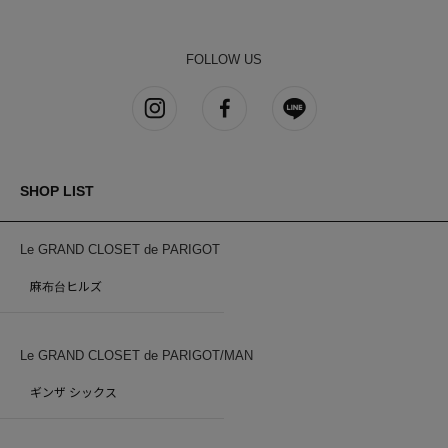
FOLLOW US
SHOP LIST
Le GRAND CLOSET de PARIGOT
麻布台ヒルズ
Le GRAND CLOSET de PARIGOT/MAN
ギンザ シックス