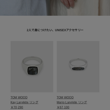
2人で身につけたい、UNISEXアクセサリー
TOM WOOD
TOM WOOD
Kay Larvikite リング
Mario Larvikite リング
￥70,290
￥67,100