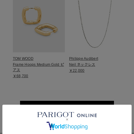
TOM WOOD
Philippe Audibert
Frame Hoops Medium Gold ピ
Neil ネックレス
アス
￥22,000
￥68,700
ウィメンズアクセサリー 一覧へ