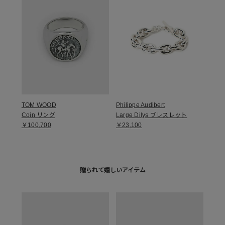
TOM WOOD
Philippe Audibert
Coin リング
Large Dilys ブレスレット
￥100,700
￥23,100
贈られて嬉しいアイテム