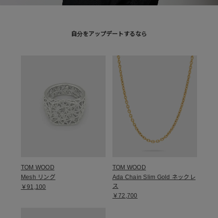
自分をアップデートするなら
TOM WOOD
TOM WOOD
Mesh リング
Ada Chain Slim Gold ネックレ
ス
￥91,100
￥72,700