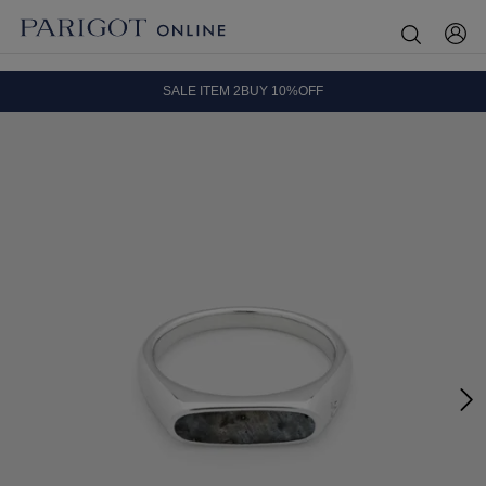
8.5 wedに会員プログラムが生まれ変わります！
SALE ITEM 2BUY 10%OFF
全国送料無料｜全品正規取扱
8.5 wedに会員プログラムが生まれ変わります！