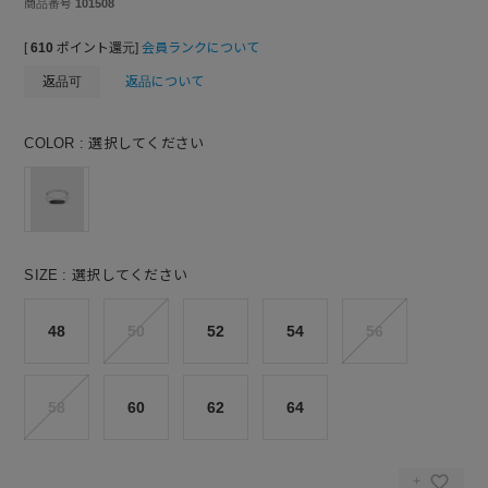
商品番号
101508
[
610
ポイント還元]
会員ランクについて
返品可
返品について
COLOR
選択してください
SIZE
選択してください
48
50
52
54
56
58
60
62
64