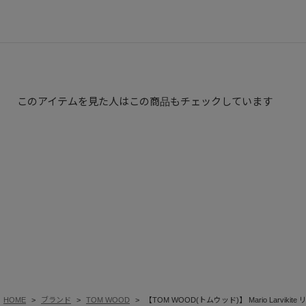
このアイテムを見た人はこの商品もチェックしています
HOME
ブランド
TOM WOOD
【TOM WOOD(トムウッド)】 Mario Larvikite