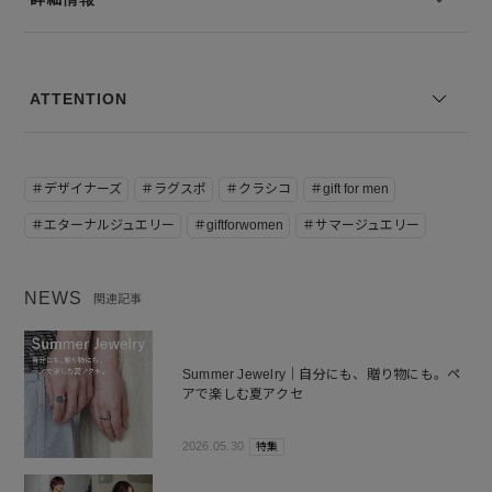
けとなります。あらかじめご了承ください。
※コーディネートアイテムは別売りとなります。
※写真は実際のカラーと若干相違する場合がございます。あらかじめ
ATTENTION
ご了承ください。
※サイズ表記は弊社規定によるものを表示しております。
＃デザイナーズ
＃ラグスポ
＃クラシコ
＃gift for men
＃エターナルジュエリー
＃giftforwomen
＃サマージュエリー
NEWS
関連記事
Summer Jewelry｜自分にも、贈り物にも。ペ
アで楽しむ夏アクセ
2026.05.30
特集