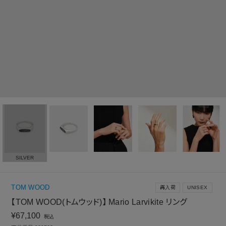
SILVER
TOM WOOD
再入荷
UNISEX
【TOM WOOD(トムウッド)】 Mario Larvikite リング
¥
67,100
税込