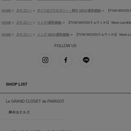
HOME
カテゴリー
すべてのアクセサリー・時計 MEN(通常価格)
【TOM WOOD(トム
HOME
カテゴリー
リング(通常価格)
【TOM WOOD(トムウッド)】 Mario Larviki
HOME
カテゴリー
リング MEN(通常価格)
【TOM WOOD(トムウッド)】 Mario Lar
FOLLOW US
SHOP LIST
Le GRAND CLOSET de PARIGOT
麻布台ヒルズ