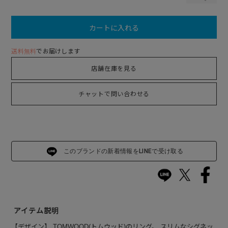
カートに入れる
送料無料
でお届けします
店舗在庫を見る
チャットで問い合わせる
このブランドの新着情報をLINEで受け取る
アイテム説明
【デザイン】 TOMWOOD(トムウッド)のリング。 スリムなシグネッ