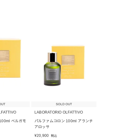
OUT
SOLD OUT
LFATTIVO
LABORATORIO OLFATTIVO
00ml ベルガモ
パルファムコロン 100ml アランチ
アロッサ
¥
20,900
税込