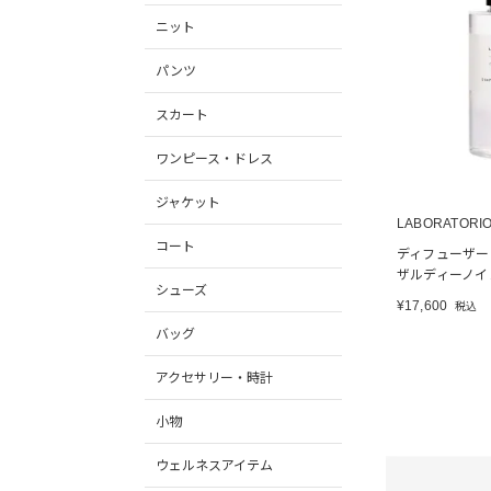
ニット
パンツ
スカート
ワンピース・ドレス
ジャケット
LABORATORIO
コート
ディフューザー 
ザルディーノイ
シューズ
¥
17,600
税込
バッグ
アクセサリー・時計
小物
ウェルネスアイテム