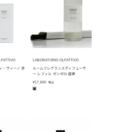
LFATTIVO
LABORATORIO OLFATTIVO
ィ・ヴィーノ 赤
ルームフレグランスディフューザ
ー レフィル ゼンゼロ 座禅
¥
17,600
税込
■