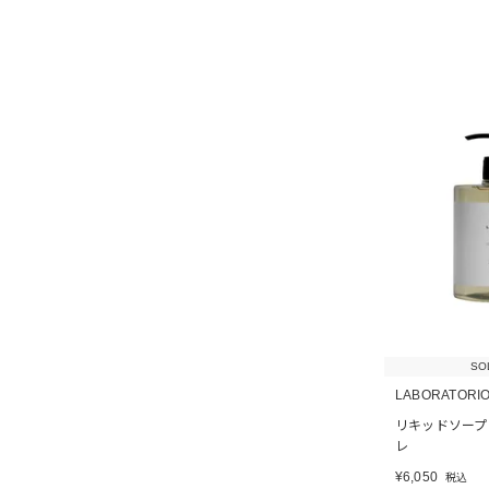
SO
LABORATORIO
リキッドソープ
レ
¥
6,050
税込