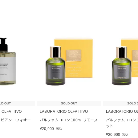
LD OUT
SOLD OUT
SOLD 
 OLFATTIVO
LABORATORIO OLFATTIVO
LABORATORIO O
 ビアンコフィオー
パルファムコロン 100ml リモーヌ
パルファムコロン 1
ット
¥
20,900
税込
¥
20,900
税込