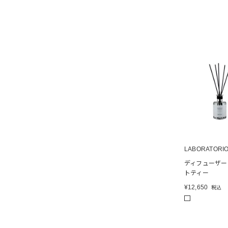
LABORATORIO
ディフューザー
トティー
¥
12,650
税込