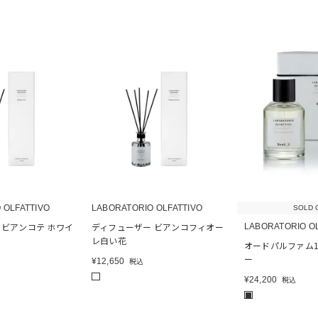
 OLFATTIVO
LABORATORIO OLFATTIVO
SOLD 
LABORATORIO O
 ビアンコテ ホワイ
ディフューザー ビアンコフィオー
レ白い花
オードパルファム10
ー
¥
12,650
税込
¥
24,200
税込
■