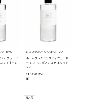
LFATTIVO
LABORATORIO OLFATTIVO
スディフューザ
ルームフレグランスディフューザ
ンコフィオーレ
ー レフィル ビアンコテ ホワイト
ティー
¥
17,600
税込
■
再入荷