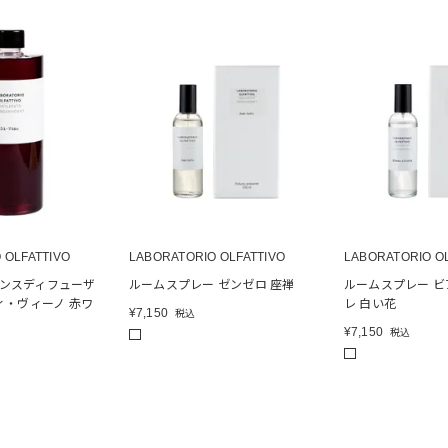
 OLFATTIVO
LABORATORIO OLFATTIVO
LABORATORIO O
ンスディフューザ
ルームスプレー ゼンゼロ 座禅
ルームスプレー 
ィ・ヴィーノ 赤ワ
レ 白い花
¥
7,150
税込
¥
7,150
税込