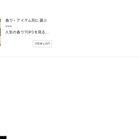
香り・アイテム別に選ぶ
>>>
人気の香りTOP3を見る
>>>
ITEM LIST