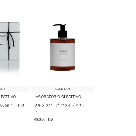
OUT
SOLD OUT
LFATTIVO
LABORATORIO OLFATTIVO
0ml ニードユ
リキッドソープ ペタルディチアー
レ
¥
6,050
税込