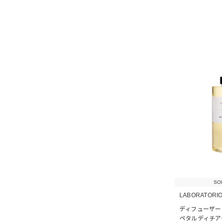
SO
LABORATORIO
ディフューザー 
ペタルディチア