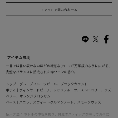
チャットで問い合わせる
アイテム説明
一言では言い表せないほどの繊細なアロマが万華鏡のように広がる、
完璧なバランスに熟成された赤ワインの香り。
トップ｜グレープフルーツピール、ブラックカラント
ボディ｜ヴィンヤードピーチ、レッドフルーツ、ストロベリー、ラズ
ベリー、オレンジブロッサム
ベース｜バニラ、スウィートグルマンノート、スモークウッズ
使用方法： ボトルの中栓を抜き、付属のスティックを挿して液体に