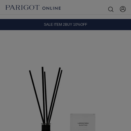
8.5 wedに会員プログラムが生まれ変わります！
SALE ITEM 2BUY 10%OFF
全国送料無料｜全品正規取扱
8.5 wedに会員プログラムが生まれ変わります！