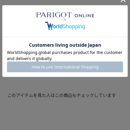
NEWS
関連記事
【GINZA SIX店・パリゴオンライン】10月1日
～開催！LABORATORIO OLFATTIVO(ラボラト
リオオルファティーボ) モアバリエーション
2023.10.01
BLOG
このアイテムを見た人はこの商品もチェックしています