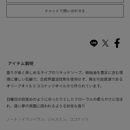
チャットで問い合わせる
アイテム説明
香りが長く楽しめるタイプのリキッドソープ。植物油を豊富に含む環
境に優しい石鹸で、合成界面活性剤を使用せず、再生可能資源である
オリーブオイルとココナッツオイルから作られています。
日曜日の目覚めのようにゆったりとしたフローラルの柔らかさに包ま
れ、遠い夢の楽園に誘われるようる甘美な香り
ノート｜イランイラン、ジャスミン、ココナッツ