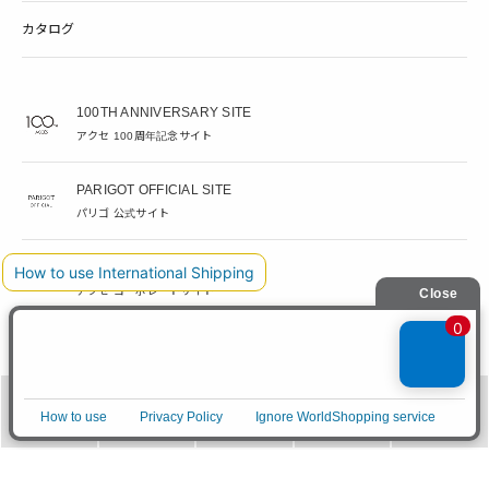
カタログ
100TH ANNIVERSARY SITE
アクセ 100周年記念サイト
PARIGOT OFFICIAL SITE
パリゴ 公式サイト
ACCES CORPORATE SITE
アクセ コーポレートサイト
ACCES RECRUITE SITE
アクセ採用サイト
PARIGOT 公式アプリ
メニュー
カテゴリ
ブランド
閲覧履歴
カート
新着情報を、プッシュ通知でいち早くお届け。