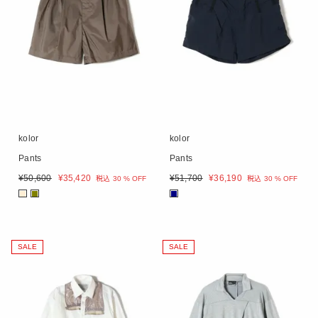
kolor
kolor
Pants
Pants
¥
50,600
¥
35,420
¥
51,700
¥
36,190
税込
30 % OFF
税込
30 % OFF
■
■
■
SALE
SALE