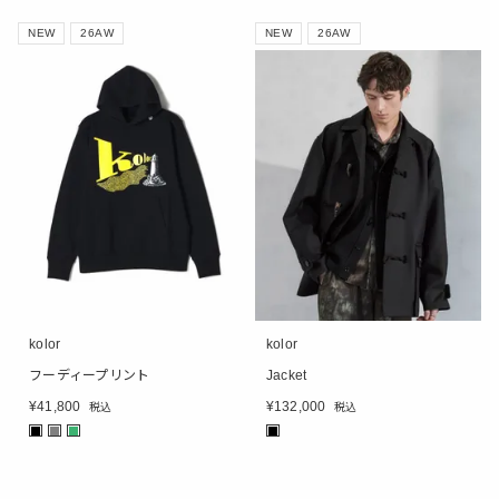
NEW
26AW
NEW
26AW
kolor
kolor
フーディープリント
Jacket
¥
41,800
¥
132,000
税込
税込
■
■
■
■