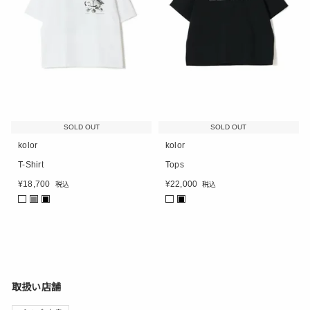
SOLD OUT
SOLD OUT
kolor
kolor
T-Shirt
Tops
¥
18,700
¥
22,000
税込
税込
■
■
■
取扱い店舗