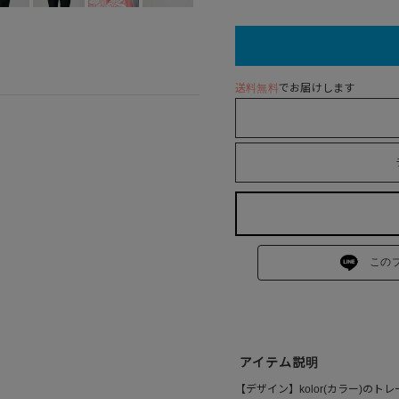
送料無料
でお届けします
この
アイテム説明
【デザイン】kolor(カラー)