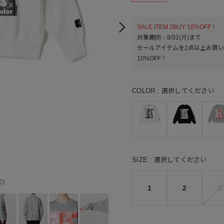
SALE ITEM 2BUY 10%OFF！
対象期間：8/31(月)まで
セールアイテムを2点以上お買
10%OFF！
COLOR
選択してください
SIZE
選択してください
E)
0
1
2
3