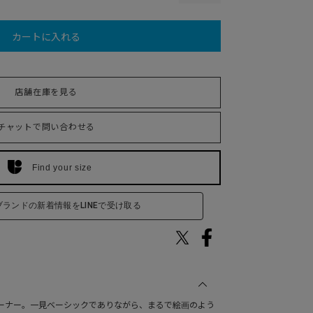
カートに入れる
店舗在庫を見る
チャットで問い合わせる
Find your size
ブランドの新着情報をLINEで受け取る
のトレーナー。一見ベーシックでありながら、まるで絵画のよう