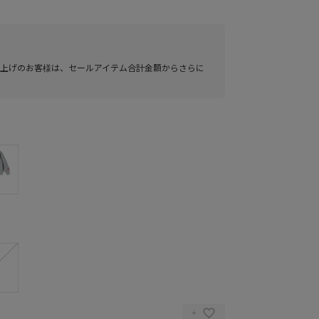
い上げのお客様は、セールアイテム合計金額からさらに
8(BLACK)