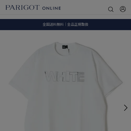
8.5 wedに会員プログラムが生まれ変わります！
SALE ITEM 2BUY 10%OFF
全国送料無料｜全品正規取扱
8.5 wedに会員プログラムが生まれ変わります！