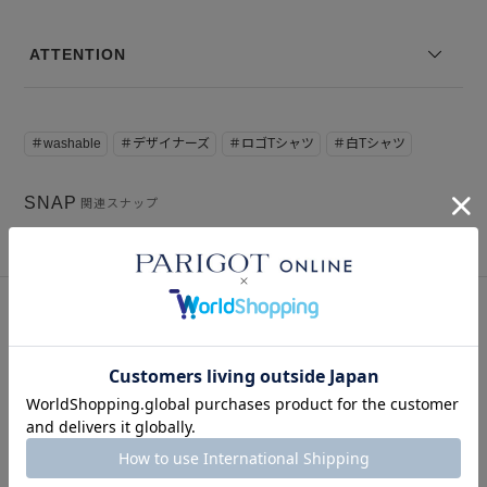
ATTENTION
＃washable
＃デザイナーズ
＃ロゴTシャツ
＃白Tシャツ
SNAP
関連スナップ
このアイテムを見た人はこの商品もチェックしています