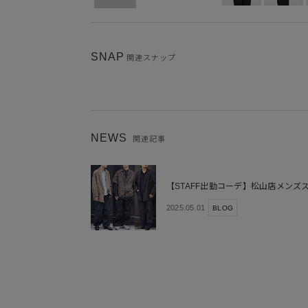
SNAP
関連スナップ
NEWS
関連記事
【STAFF出勤コーデ】松山店メンズ
2025.05.01
BLOG