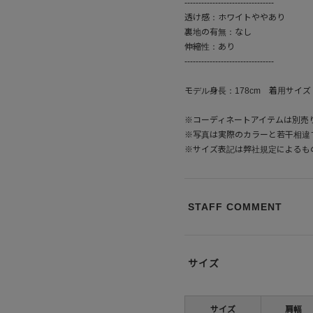
--------------------------------
透け感：ホワイトややあり
裏地の有無：なし
伸縮性：あり
--------------------------------
モデル身長：178cm 着用サイズ
※コーディネートアイテムは別売
※写真は実際のカラーと若干相違
※サイズ表記は弊社規定によるも
STAFF COMMENT
サイズ
サイズ
肩幅