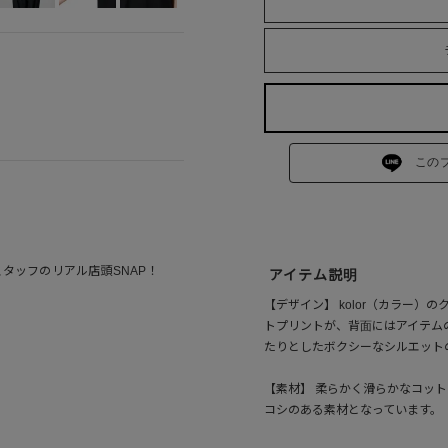
この
スタッフのリアル店頭SNAP！
アイテム説明
【デザイン】 kolor（カラー
トプリントが、背面にはアイテム
たりとしたボクシーなシルエット
【素材】 柔らかく滑らかなコッ
コシのある素材となっています。