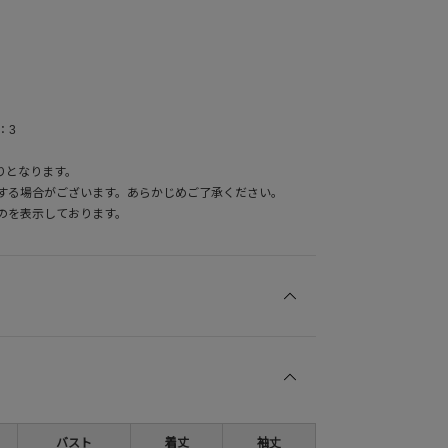
：3
りとなります。
する場合がございます。あらかじめご了承ください。
のを表示しております。
バスト
着丈
袖丈