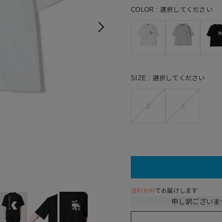
COLOR
選択してください
SIZE
選択してください
2
3
B(GRA
送料無料
でお届けします
申し訳ございま