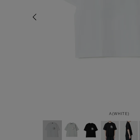
A(WHITE)