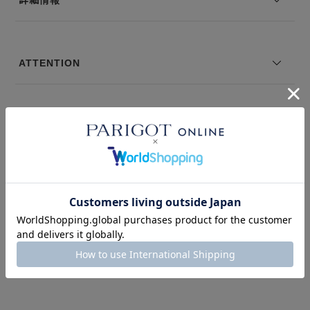
ATTENTION
＃ゴルフ
＃gift for men
＃デザイナーズ
このアイテムを見た人はこの商品もチェックしています