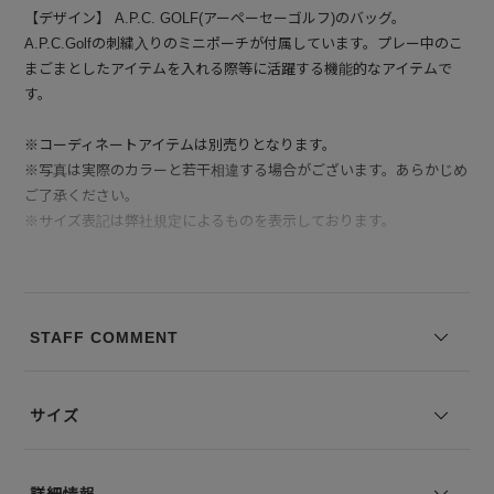
【デザイン】 A.P.C. GOLF(アーペーセーゴルフ)のバッグ。
A.P.C.Golfの刺繍入りのミニポーチが付属しています。プレー中のこ
まごまとしたアイテムを入れる際等に活躍する機能的なアイテムで
す。
※コーディネートアイテムは別売りとなります。
※写真は実際のカラーと若干相違する場合がございます。あらかじめ
ご了承ください。
※サイズ表記は弊社規定によるものを表示しております。
STAFF COMMENT
サイズ
詳細情報