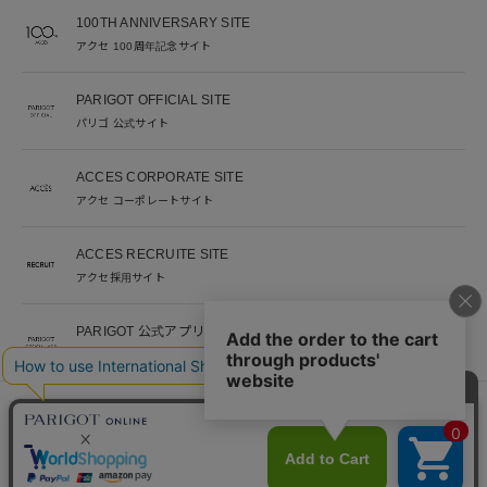
100TH ANNIVERSARY SITE
アクセ 100周年記念サイト
PARIGOT OFFICIAL SITE
パリゴ 公式サイト
ACCES CORPORATE SITE
アクセ コーポレートサイト
ACCES RECRUITE SITE
アクセ採用サイト
PARIGOT 公式アプリ
新着情報を、プッシュ通知でいち早くお届け。
※当サイト掲載写真のオークションなどへの二次転用を固く禁じます。
©︎ACCES co. ltd. all rights reserved