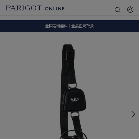
8.5 wedに会員プログラムが生まれ変わります！
SALE ITEM 2BUY 10%OFF
全国送料無料｜全品正規取扱
8.5 wedに会員プログラムが生まれ変わります！