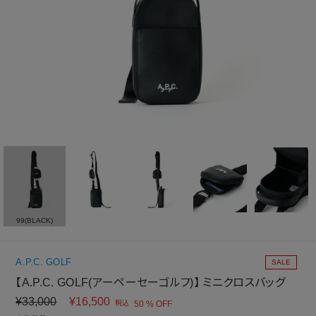
99(BLACK)
A.P.C. GOLF
SALE
【A.P.C. GOLF(アーペーセーゴルフ)】 ミニクロスバッグ
¥
33,000
¥
16,500
税込
50 % OFF