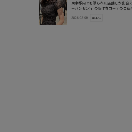
東京都内でも限られた店舗しか出会えない「C
ーバンセン)」の新作春コーデのご紹
2026.02.09
BLOG