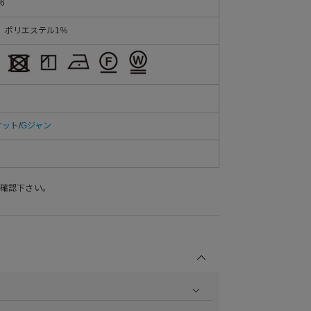
6
、ポリエステル1％
ケット
/
Gジャン
確認下さい。
商品の撮影を行い、より商品の魅力をお届けできるよう