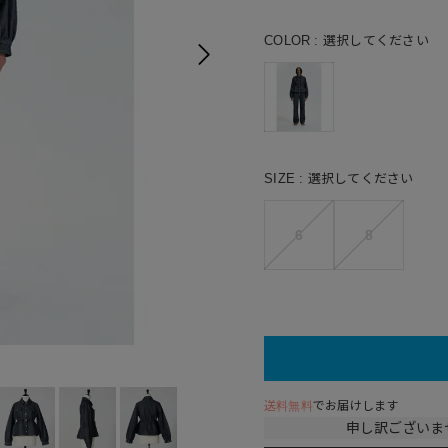
COLOR
選択してください
SIZE
選択してください
6
8
送料無料
でお届けします
申し訳ございま