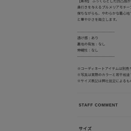
【素材】 ふっくらとした凹凸感
奥行きを与えるプルメリアモチー
保ちながらも、やわらかな着心地
と華やかさを両立します。
--------------------------------
透け感：あり
裏地の有無：なし
伸縮性：なし
--------------------------------
※コーディネートアイテムは別売
※写真は実際のカラーと若干相違
※サイズ表記は弊社規定によるも
STAFF COMMENT
サイズ