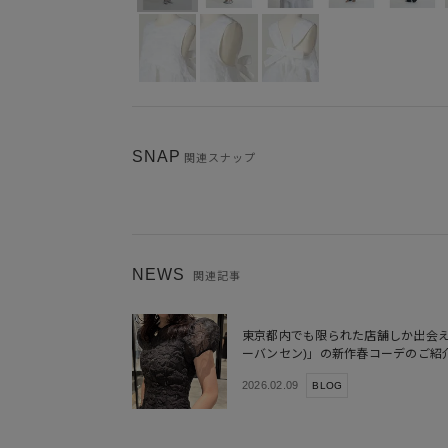
SNAP
関連スナップ
NEWS
関連記事
東京都内でも限られた店舗しか出会えない「C
ーバンセン)」の新作春コーデのご紹
2026.02.09
BLOG