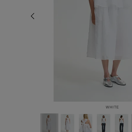
WHITE