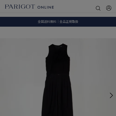
8.5 wedに会員プログラムが生まれ変わります！
SALE ITEM 2BUY 10%OFF
全国送料無料｜全品正規取扱
8.5 wedに会員プログラムが生まれ変わります！