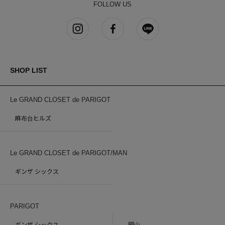
FOLLOW US
SHOP LIST
Le GRAND CLOSET de PARIGOT
麻布台ヒルズ
Le GRAND CLOSET de PARIGOT/MAN
ギンザ シックス
PARIGOT