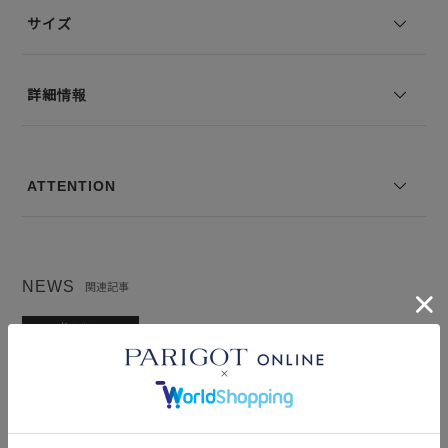
--------------------------------
サイズ
※コーディネートアイテムは別売りとなります。
※写真は実際のカラーと若干相違する場合がございます。あらかじめ
詳細情報
ご了承ください。
※サイズ表記は弊社規定によるものを表示しております。
ATTENTION
NEWS
関連記事
BRAND FOCUS 時代を映すブランド「 Chika
Kisada 」
2026.04.22
特集