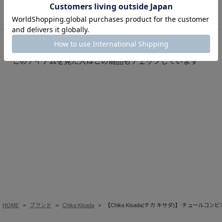
このアイテムを見た人はこの商品もチェックしています
HOME
ブランド
Chika Kisada
【Chika Kisada(チカ キサダ)】 チュールコン