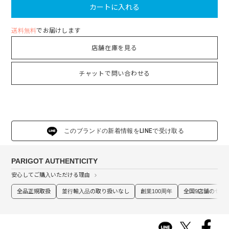
カートに入れる
送料無料
でお届けします
店舗在庫を見る
チャットで問い合わせる
このブランドの新着情報をLINEで受け取る
PARIGOT AUTHENTICITY
安心してご購入いただける理由
全品正規取扱
並行輸入品の取り扱いなし
創業100周年
全国9店舗のセレ