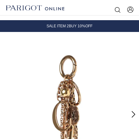
8.5 wedに会員プログラムが生まれ変わります！
SALE ITEM 2BUY 10%OFF
全国送料無料｜全品正規取扱
8.5 wedに会員プログラムが生まれ変わります！