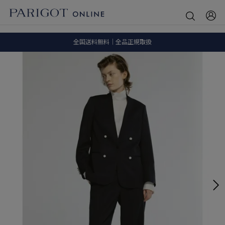
SALE ITEM 2BUY 10%OFF
全国送料無料｜全品正規取扱
8.5 wedに会員プログラムが生まれ変わります！