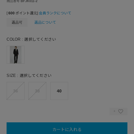
商品番号
BFJK011-2
[
600
ポイント還元]
会員ランクについて
返品可
返品について
COLOR
選択してください
SIZE
選択してください
36
38
40
カートに入れる