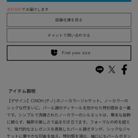
送料無料
でお届けします
店舗在庫を見る
チャットで問い合わせる
Find your size
アイテム説明
【デザイン】CINOH (チノ) のノーカラージャケット。ノーカラーの
シックな佇まいに、パール調のディテールを効かせた特別感ある一着
です。シンプルで洗練されたノーカラーのシルエットは、華美な装飾
に頼らず、輪郭の美しさで品を引き立てます。フォーマルの枠を超え
て、現代的なエレガンスを表現したパール調ボタンが、シックなジャ
ケットに華やかな印象を加え、特別感を演出。袖口にもパールボタン