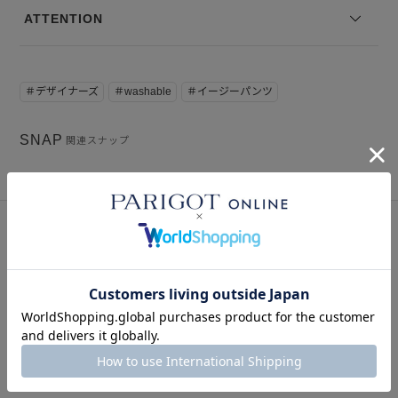
ご了承ください。
ATTENTION
※サイズ表記は弊社規定によるものを表示しております。
＃デザイナーズ
＃washable
＃イージーパンツ
SNAP
関連スナップ
このアイテムを見た人はこの商品もチェックしています