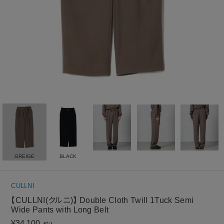
GREIGE
BLACK
CULLNI
【CULLNI(クルニ)】 Double Cloth Twill 1Tuck Semi
Wide Pants with Long Belt
¥
34,100