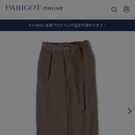
8.5 wedに会員プログラムが生まれ変わります！
SALE ITEM 2BUY 10%OFF
全国送料無料｜全品正規取扱
8.5 wedに会員プログラムが生まれ変わります！