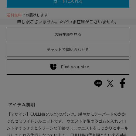
カートに入れる
送料無料
でお届けします
申し訳ございません。ただいま在庫がございません。
店舗在庫を見る
チャットで問い合わせる
Find your size
アイテム説明
【デザイン】CULLNI(クルニ)のパンツ。緩やかにテーパードのかか
ったセミワイドシルエットです。 ウエストは後のみゴムを入れフロ
ントはすっきりとクリーンな印象のままウエストをしっかりとホール
ドしてくれる仕様になっています。 CULLNIの代名詞ともいえる共布