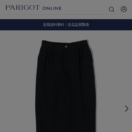
SALE ITEM 2BUY 10%OFF
全国送料無料｜全品正規取扱
8.5 wedに会員プログラムが生まれ変わります！