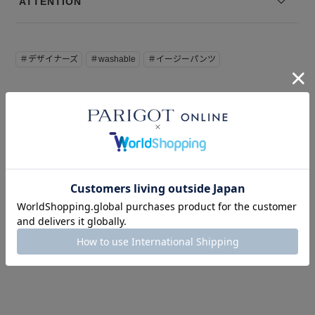
ATTENTION
＃デザイナーズ
＃washable
＃イージーパンツ
このアイテムを見た人はこの商品もチェックしています