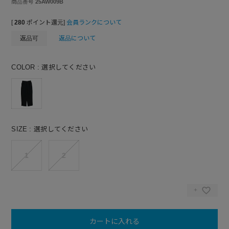
商品番号
25AW009B
[
280
ポイント還元]
会員ランクについて
返品可
返品について
COLOR
選択してください
SIZE
選択してください
1
2
カートに入れる