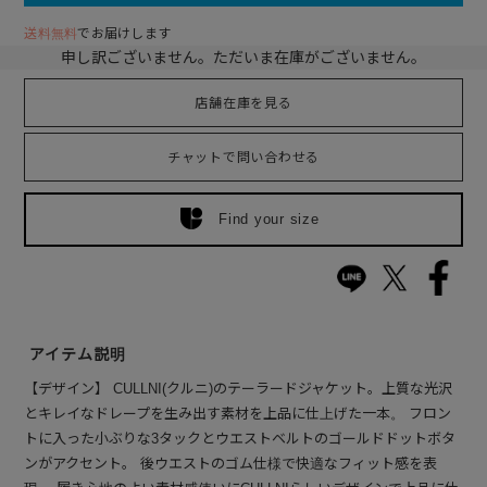
送料無料
でお届けします
申し訳ございません。ただいま在庫がございません。
店舗在庫を見る
チャットで問い合わせる
Find your size
アイテム説明
【デザイン】 CULLNI(クルニ)のテーラードジャケット。上質な光沢
とキレイなドレープを生み出す素材を上品に仕上げた一本。 フロン
トに入った小ぶりな3タックとウエストベルトのゴールドドットボタ
ンがアクセント。 後ウエストのゴム仕様で快適なフィット感を表