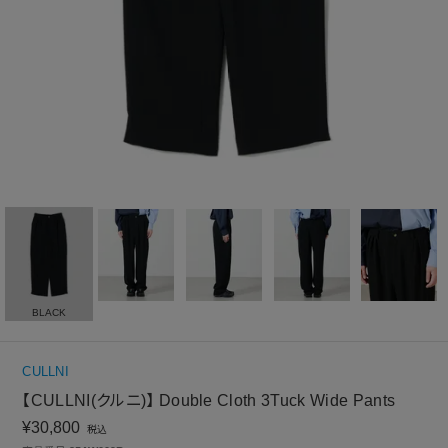
BLACK
CULLNI
【CULLNI(クルニ)】 Double Cloth 3Tuck Wide Pants
¥
30,800
税込