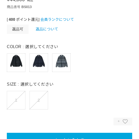
税込
商品番号
BS013
[
400
ポイント還元]
会員ランクについて
返品可
返品について
COLOR
選択してください
SIZE
選択してください
1
2