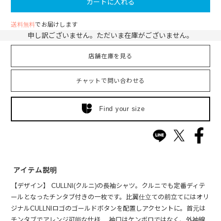
カートに入れる
送料無料
でお届けします
申し訳ございません。ただいま在庫がございません。
店舗在庫を見る
チャットで問い合わせる
Find your size
アイテム説明
【デザイン】 CULLNI(クルニ)の長袖シャツ。クルニでも定番ディテ
ールとなったチンタブ付きの一枚です。比翼仕立ての前立てにはオリ
ジナルCULLNIロゴのゴールドボタンを配置しアクセントに。首元は
チンタブでアレンジ可能な仕様。 袖口はケンボロではなく、外袖線