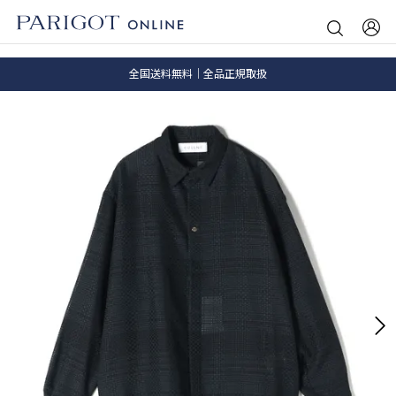
8.5 wedに会員プログラムが生まれ変わります！
SALE ITEM 2BUY 10%OFF
全国送料無料｜全品正規取扱
8.5 wedに会員プログラムが生まれ変わります！