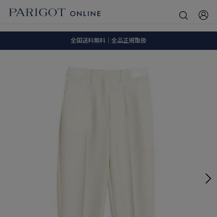
8.5 wedに会員プログラムが生まれ変わります！
SALE ITEM 2BUY 10%OFF
全国送料無料｜全品正規取扱
8.5 wedに会員プログラムが生まれ変わります！