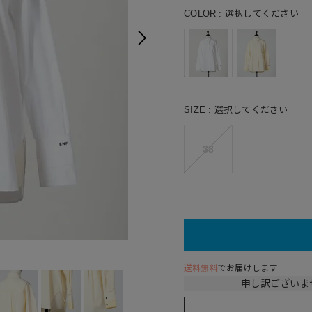
COLOR
選択してください
SIZE
選択してください
38
ECR
送料無料
でお届けします
申し訳ございま