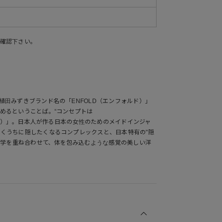
確認下さい。
植田みずきブランド名の「ENFOLD（エンフォルド）」
めるということば。“コンセプトは
れた美）」。日本人が作る日本の女性のためのメイドインジャ
くうちに隠したくなるコンプレックスと、日本特有の"隠
う美学を重ね合わせて、体を包み込むような感覚の美しい洋