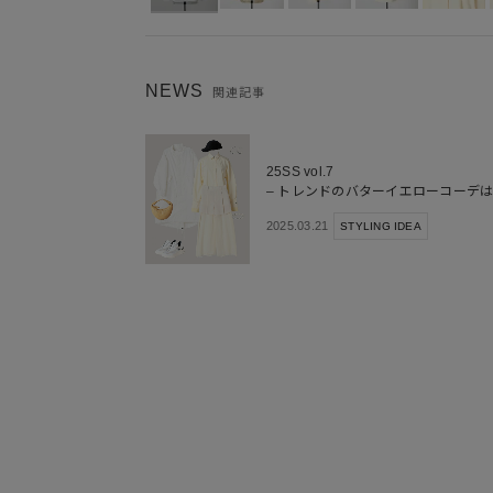
NEWS
関連記事
25SS vol.7
– トレンドのバターイエローコーデ
る –
2025.03.21
STYLING IDEA