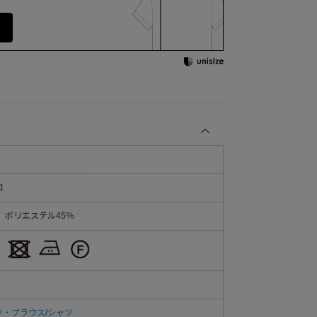
1
、ポリエステル45％
ツ・ブラウス
/
シャツ