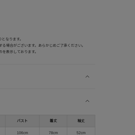
りとなります。
する場合がございます。あらかじめご了承ください。
のを表示しております。
バスト
着丈
袖丈
106cm
78cm
52cm