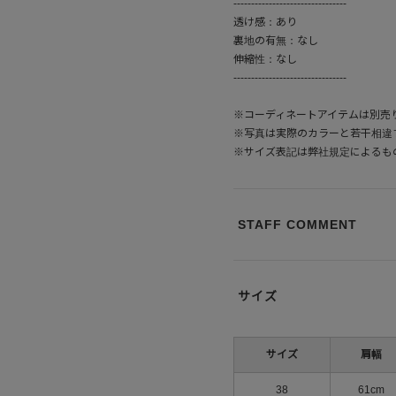
--------------------------------
透け感：あり
裏地の有無：なし
伸縮性：なし
--------------------------------
※コーディネートアイテムは別売
※写真は実際のカラーと若干相違
※サイズ表記は弊社規定によるも
STAFF COMMENT
サイズ
サイズ
肩幅
38
61cm