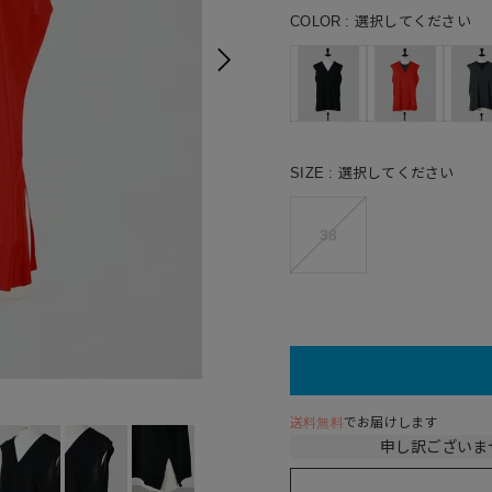
COLOR
選択してください
SIZE
選択してください
38
C.GR
送料無料
でお届けします
申し訳ございま