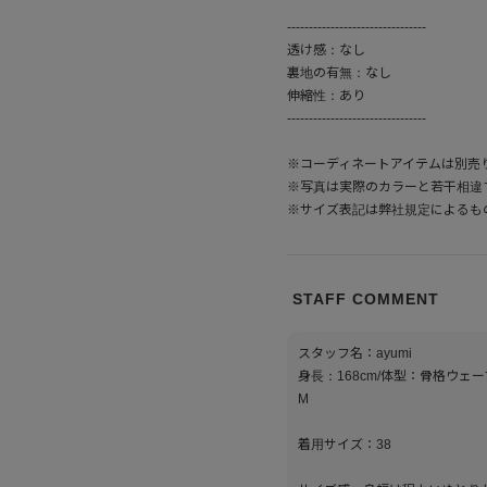
--------------------------------
透け感：なし
裏地の有無：なし
伸縮性：あり
--------------------------------
※コーディネートアイテムは別売
※写真は実際のカラーと若干相違
※サイズ表記は弊社規定によるも
STAFF COMMENT
スタッフ名：ayumi
身長：168cm/体型：骨格ウェ
M
着用サイズ：38