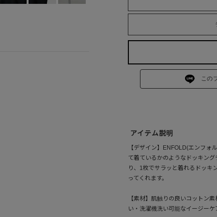
この
アイテム説明
【デザイン】ENFOLD(エンフ
て着ているかのようなドッキング
り、1枚でサラッと着れるドッキ
ってくれます。
【素材】肌触りの良いコットン素
い・洗濯機洗い可能なイージーケ