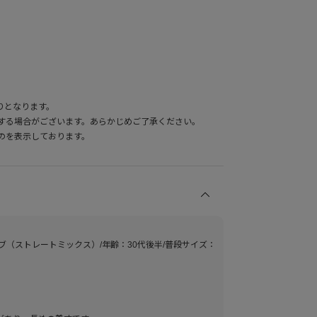
りとなります。
する場合がございます。あらかじめご了承ください。
のを表示しております。
ーブ（ストレートミックス）/年齢：30代後半/普段サイズ：