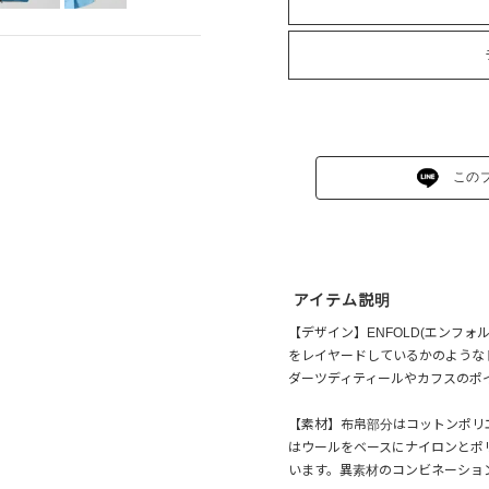
この
アイテム説明
【デザイン】ENFOLD(エンフ
をレイヤードしているかのような
ダーツディティールやカフスのポ
【素材】布帛部分はコットンポリ
はウールをベースにナイロンとポ
います。異素材のコンビネーショ