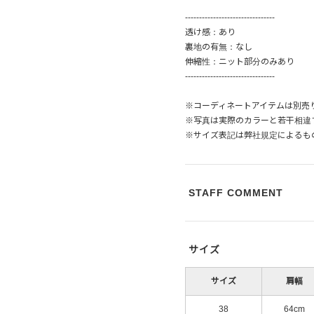
--------------------------------
透け感：あり
裏地の有無：なし
伸縮性：ニット部分のみあり
--------------------------------
※コーディネートアイテムは別売
※写真は実際のカラーと若干相違
※サイズ表記は弊社規定によるも
STAFF COMMENT
サイズ
サイズ
肩幅
38
64cm