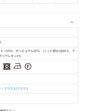
1
ットン55％、ポリエステル45％ (ニット部分)毛84％、ナ
ポリウレタン2％
ツ・ブラウス
/
ブラウス
確認下さい。