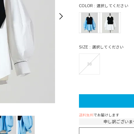
COLOR
選択してください
SIZE
選択してください
38
L/BL
送料無料
でお届けします
申し訳ございま