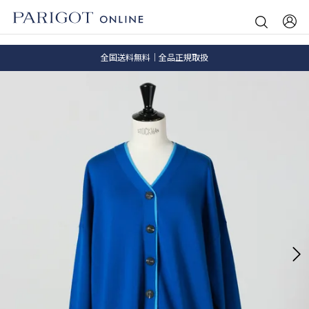
8.5 wedに会員プログラムが生まれ変わります！
SALE ITEM 2BUY 10%OFF
全国送料無料｜全品正規取扱
8.5 wedに会員プログラムが生まれ変わります！