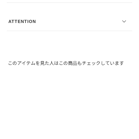
※写真は実際のカラーと若干相違する場合がございます。あらかじめ
ご了承ください。
ATTENTION
※サイズ表記は弊社規定によるものを表示しております。
このアイテムを見た人はこの商品もチェックしています