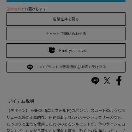
送料無料
でお届けします
店舗在庫を見る
チャットで問い合わせる
Find your size
このブランドの新着情報をLINEで受け取る
アイテム説明
【デザイン】 ENFOLD(エンフォルド)のパンツ。スカートのようなボ
リューム感が印象的な、存在感あふれるバルーントラウザーズです。
たっぷりと生地を使用した丸みのあるシルエットが、体のラインを自
然にカバーしながら華やかな印象を演出。動くたびに美しいドレープ