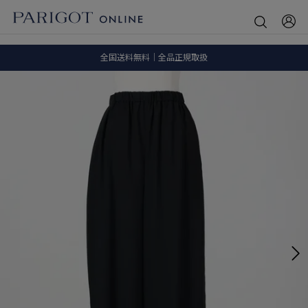
8.5 wedに会員プログラムが生まれ変わります！
SALE ITEM 2BUY 10%OFF
全国送料無料｜全品正規取扱
8.5 wedに会員プログラムが生まれ変わります！