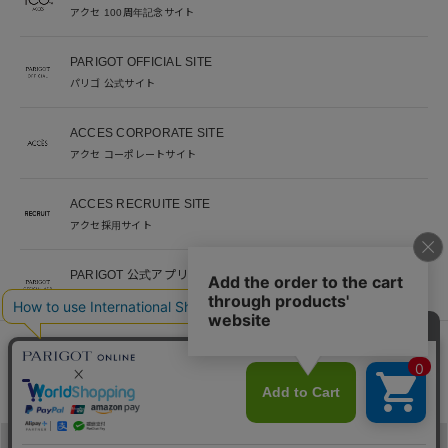
アクセ 100周年記念サイト
PARIGOT OFFICIAL SITE
パリゴ 公式サイト
ACCES CORPORATE SITE
アクセ コーポレートサイト
ACCES RECRUITE SITE
アクセ採用サイト
PARIGOT 公式アプリ
新着情報を、プッシュ通知でいち早くお届け。
※当サイト掲載写真のオークションなどへの二次転用を固く禁じます。
©︎ACCES co. ltd. all rights reserved