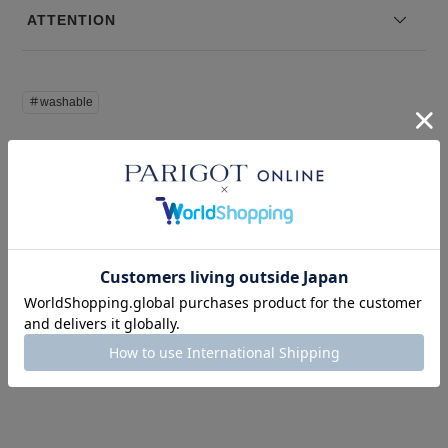
※写真は実際のカラーと若干相違する場合がございます。あらかじめ
ATTENTION
ご了承ください。
※サイズ表記は弊社規定によるものを表示しております。
＃washable
このアイテムを見た人はこの商品もチェックしています