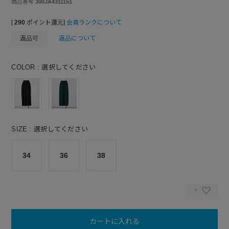
商品番号
300JA4311151
[
290
ポイント還元]
会員ランクについて
返品可
返品について
COLOR
選択してください
SIZE
選択してください
34
36
38
カートに入れる