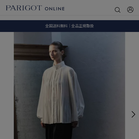
8.5 wedに会員プログラムが生まれ変わります！
SALE ITEM 2BUY 10%OFF
全国送料無料｜全品正規取扱
8.5 wedに会員プログラムが生まれ変わります！