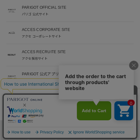
PARIGOT OFFICIAL SITE
パリゴ 公式サイト
ACCES CORPORATE SITE
アクセ コーポレートサイト
ACCES RECRUITE SITE
アクセ採用サイト
PARIGOT 公式アプリ
新着情報を、プッシュ通知でいち早くお届け。
※当サイト掲載写真のオークションなどへの二次転用を固く禁じます。
©︎ACCES co. ltd. all rights reserved
メニュー
カテゴリ
ブランド
閲覧履歴
カート