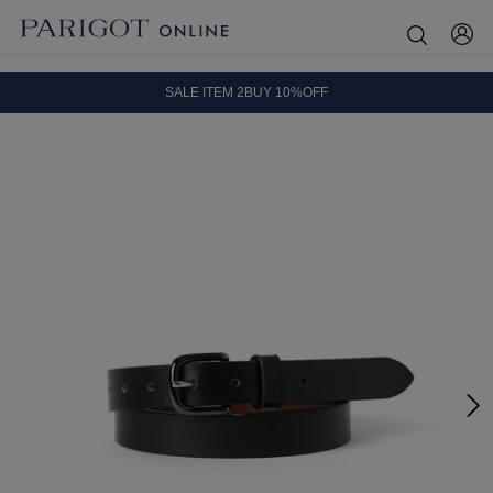
8.5 wedに会員プログラムが生まれ変わります！
SALE ITEM 2BUY 10%OFF
全国送料無料｜全品正規取扱
8.5 wedに会員プログラムが生まれ変わります！