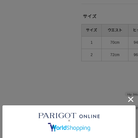
サイズ
サイズ
ウエスト
ヒ
1
70cm
9
2
72cm
9
Hip
94
Thickness of t