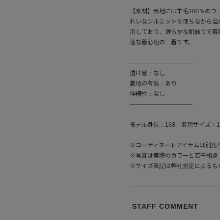
【素材】表地には羊毛100％の
れいなシルエットを保ちながら温
用しており、滑らかな肌触りで着
適な着心地の一着です。
--------------------------------
透け感：なし
裏地の有無：あり
伸縮性：なし
--------------------------------
モデル身長：168 着用サイズ：1
※コーディネートアイテムは別売
※写真は実際のカラーと若干相違
※サイズ表記は弊社規定によるも
STAFF COMMENT