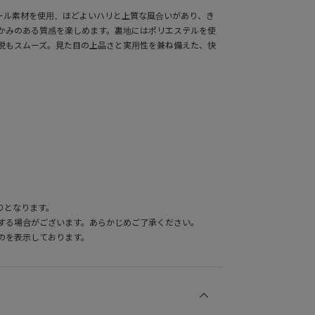
ウール素材を使用。ほどよいハリと上質な風合いがあり、き
かみのある質感を楽しめます。裏地にはポリエステルを使
脱もスムーズ。見た目の上品さと実用性を兼ね備えた、快
りとなります。
する場合がございます。あらかじめご了承ください。
のを表示しております。