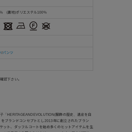
0％ (裏地)ポリエステル100％
ツ
/
パンツ
確認下さい。
HERITAGEANDEVOLUTION(服飾の歴史、遺産を自
。をブランドコンセプトとし2013年に創立されたブラン
ケット、ダッフルコートを始め多くのヒットアイテムを生