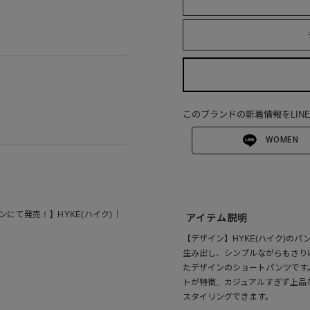
このブランドの新着情報をLIN
WOMEN
ンにて発売！】HYKE(ハイク)｜
アイテム説明
【デザイン】HYKE(ハイク)の
生み出し、シンプルながらもさり
たデザインのショートパンツです
トが特徴。カジュアルすぎず上品
スタイリングできます。