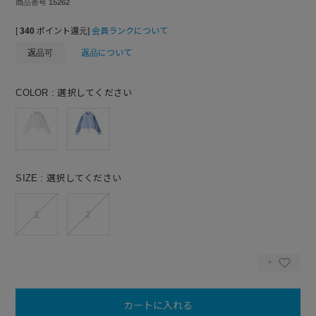
商品番号
15262
[
340
ポイント還元]
会員ランクについて
返品可
返品について
COLOR
選択してください
SIZE
選択してください
1
2
カートに入れる