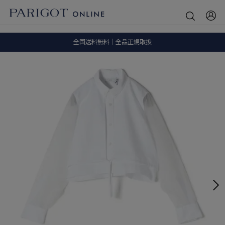
8.5 wedに会員プログラムが生まれ変わります！
SALE ITEM 2BUY 10%OFF
全国送料無料｜全品正規取扱
8.5 wedに会員プログラムが生まれ変わります！