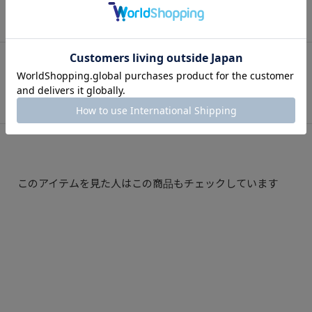
Instagram
インスタグラム
このアイテムを見た人はこの商品もチェックしています