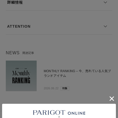
詳細情報
--------------------------------
※コーディネートアイテムは別売りとなります。
※写真は実際のカラーと若干相違する場合がございます。あらかじめ
ATTENTION
ご了承ください。
※サイズ表記は弊社規定によるものを表示しております。
NEWS
関連記事
MONTHLY RANKING – 今、売れている人気ブ
ランドアイテム
2026.06.22
特集
SNAP
関連スナップ