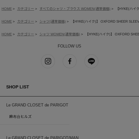
HOME
カテゴリー
すべてのシャツ・ブラウス WOMEN(通常価格)
【HYKE(ハイク)
HOME
カテゴリー
シャツ(通常価格)
【HYKE(ハイク)】 OXFORD SHEER SLEEV
HOME
カテゴリー
シャツ WOMEN(通常価格)
【HYKE(ハイク)】 OXFORD SHEER
FOLLOW US
SHOP LIST
Le GRAND CLOSET de PARIGOT
麻布台ヒルズ
Le GRAND CLOSET de PARIGOT/MAN