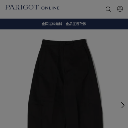
8.5 wedに会員プログラムが生まれ変わります！
SALE ITEM 2BUY 10%OFF
全国送料無料｜全品正規取扱
8.5 wedに会員プログラムが生まれ変わります！