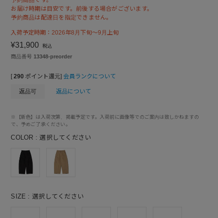
お届け時期は目安です。前後する場合がございます。
予約商品は配達日を指定できません。
入荷予定時期：2026年8月下旬～9月上旬
¥
31,900
税込
商品番号
13348-preorder
[
290
ポイント還元]
会員ランクについて
返品可
返品について
※【新色】は入荷次第、掲載予定です。入荷前に画像等でのご案内は致しかねますの
で、予めご了承ください。
COLOR
選択してください
SIZE
選択してください