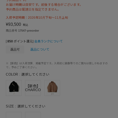
お届け時期は目安です。前後する場合がございます。
予約商品は配達日を指定できません。
入荷予定時期：2026年10月下旬～11月上旬
¥
93,500
税込
商品番号
17547-preorder
[
850
ポイント還元]
会員ランクについて
返品可
返品について
※【新色】は入荷次第、掲載予定です。入荷前に画像等でのご案内は致しかねますの
で、予めご了承ください。
COLOR
選択してください
【新色】
06CHARCOAL
SIZE
選択してください