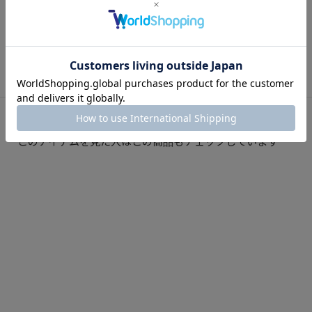
VOL.2- #26FW #ハイク
・メーカーの都合により、やむを得ず生産中止となる場合がございま
す。その際は誠に勝手ながらキャンセルとさせていただきますので、
2026.07.16
BLOG
あらかじめご了承ください。
このアイテムを見た人はこの商品もチェックしています