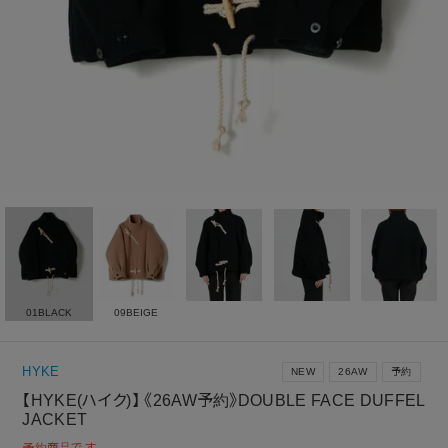
01BLACK
09BEIGE
HYKE
NEW
26AW
予約
【HYKE(ハイク)】 《26AW予約》DOUBLE FACE DUFFEL
JACKET
予約商品です。