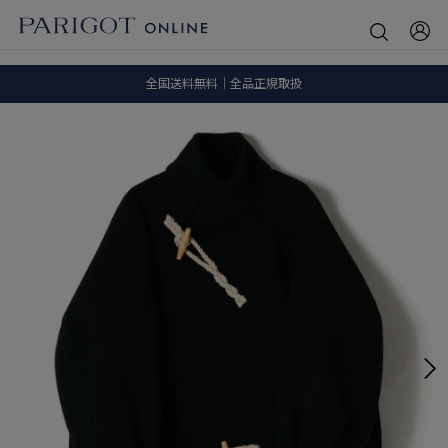
8.5 wedに会員プログラムが生まれ変わります！
SALE ITEM 2BUY 10%OFF
全国送料無料｜全品正規取扱
8.5 wedに会員プログラムが生まれ変わります！