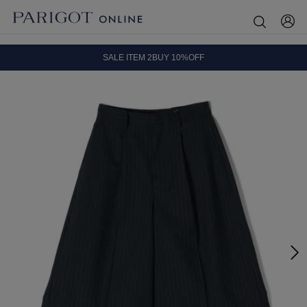
8.5 wedに会員プログラムが生まれ変わります！
SALE ITEM 2BUY 10%OFF
全国送料無料｜全品正規取扱
8.5 wedに会員プログラムが生まれ変わります！