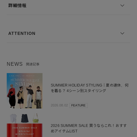
モデル身長：168cm 着用サイズ：1
詳細情報
※コーディネートアイテムは別売りとなります。
※写真は実際のカラーと若干相違する場合がございます。あらかじめ
ご了承ください。
ATTENTION
※サイズ表記は弊社規定によるものを表示しております。
NEWS
関連記事
SUMMER HOLIDAY STYLING｜夏の連休、何
を着る？ 4シーン別スタイリング
2026.08.02
FEATURE
2026 SUMMER SALE 買うならこれ！おすす
めアイテムLIST