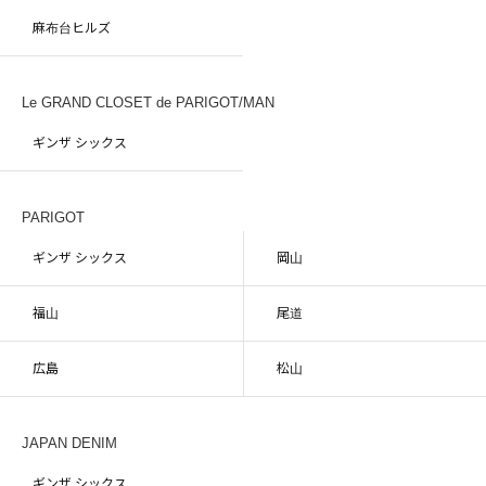
麻布台ヒルズ
Le GRAND CLOSET de PARIGOT/MAN
ギンザ シックス
PARIGOT
ギンザ シックス
岡山
福山
尾道
広島
松山
JAPAN DENIM
ギンザ シックス