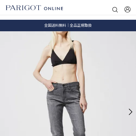
8.5 wedに会員プログラムが生まれ変わります！
SALE ITEM 2BUY 10%OFF
全国送料無料｜全品正規取扱
8.5 wedに会員プログラムが生まれ変わります！