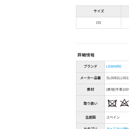
サイズ
OS
詳細情報
ブランド
LEMAIRE
メーカー品番
SL0082LL001
素材
(表地)牛革10
取り扱い
生産国
スペイン
カテゴリ
すべての小物
/