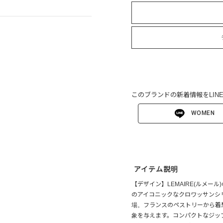
このブランドの新着情報をLIN
WOMEN
アイテム説明
【デザイン】LEMAIRE(ルメー
のアイコニックなクロワッサンシ
場。フランスのペストリーから着
象を与えます。コンパクトなジップ付