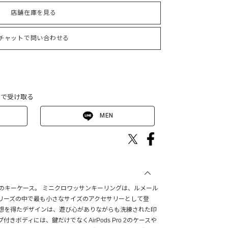
店舗在庫を見る
チャットで問い合わせる
Eで受け取る
MEN
ル)のキーケース。 ミニクロワッサンキーリングは、ルメール
リーズの中で最も小さなサイズのアクセサリーとして登
想を得たデザインは、遊び心がありながらも洗練された印
きボディには、鍵だけでなくAirPods Pro 2のケースや