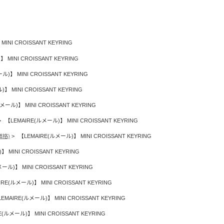
INI CROISSANT KEYRING
 MINI CROISSANT KEYRING
ル)】 MINI CROISSANT KEYRING
】 MINI CROISSANT KEYRING
メール)】 MINI CROISSANT KEYRING
【LEMAIRE(ルメール)】 MINI CROISSANT KEYRING
価格)
【LEMAIRE(ルメール)】 MINI CROISSANT KEYRING
 MINI CROISSANT KEYRING
ール)】 MINI CROISSANT KEYRING
RE(ルメール)】 MINI CROISSANT KEYRING
EMAIRE(ルメール)】 MINI CROISSANT KEYRING
E(ルメール)】 MINI CROISSANT KEYRING